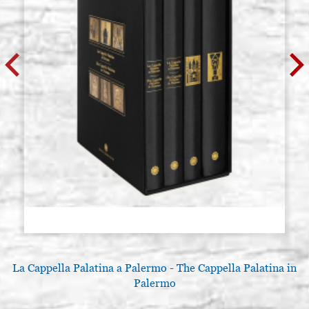
La Cappella Palatina a Palermo - The Cappella Palatina in
A
Palermo