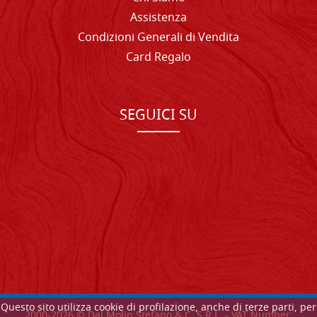
Assistenza
Condizioni Generali di Vendita
Card Regalo
SEGUICI SU
Questo sito utilizza cookie di profilazione, anche di terze parti, per
2000-
2026
© Dal Molin Stefano & C. S.R.L. - VAT Number: