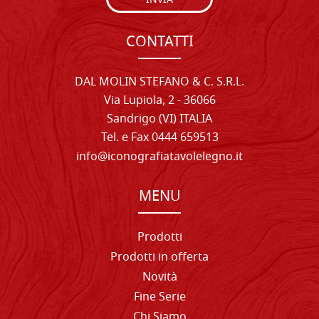
INVIA
CONTATTI
DAL MOLIN STEFANO & C. S.R.L.
Via Lupiola, 2 - 36066
Sandrigo (VI) ITALIA
Tel. e Fax 0444 659513
info@iconografiatavolelegno.it
MENU
Prodotti
Prodotti in offerta
Novità
Fine Serie
Chi Siamo