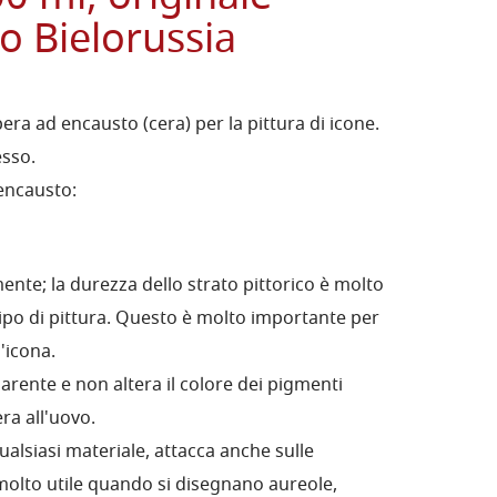
o Bielorussia
era ad encausto (cera) per la pittura di icone.
esso.
encausto:
ente; la durezza dello strato pittorico è molto
tipo di pittura. Questo è molto importante per
'icona.
parente e non altera il colore dei pigmenti
ra all'uovo.
alsiasi materiale, attacca anche sulle
molto utile quando si disegnano aureole,