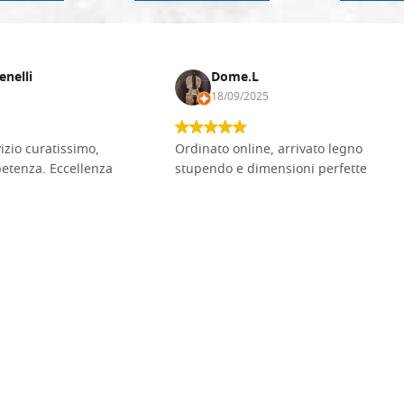
enelli
Dome.L
18/09/2025
vizio curatissimo,
Ordinato online, arrivato legno
petenza. Eccellenza
stupendo e dimensioni perfette