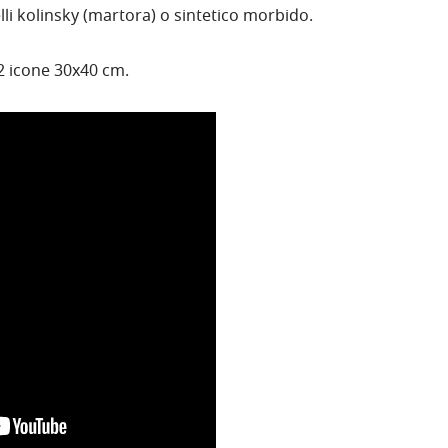
elli kolinsky (martora) o sintetico morbido.
 2 icone 30x40 cm.