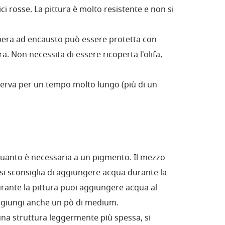
ici rosse. La pittura è molto resistente e non si
mpera ad encausto può essere protetta con
tura. Non necessita di essere ricoperta l'olifa,
nserva per un tempo molto lungo (più di un
uanto è necessaria a un pigmento. Il mezzo
 si sconsiglia di aggiungere acqua durante la
rante la pittura puoi aggiungere acqua al
ggiungi anche un pò di medium.
 una struttura leggermente più spessa, si