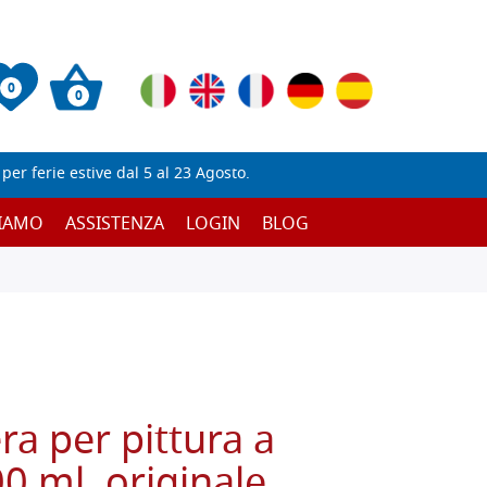
0
0
er ferie estive dal 5 al 23 Agosto.
SIAMO
ASSISTENZA
LOGIN
BLOG
ra per pittura a
0 ml, originale