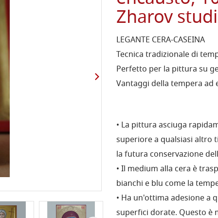
Zharov studi
LEGANTE CERA-CASEINA
Tecnica tradizionale di temp
Perfetto per la pittura su g
Vantaggi della tempera ad 
• La pittura asciuga rapidam
superiore a qualsiasi altro 
la futura conservazione dell
• Il medium alla cera è tras
bianchi e blu come la tempe
• Ha un'ottima adesione a qu
superfici dorate. Questo è 