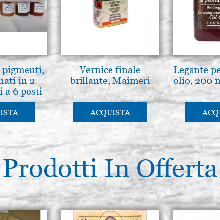
2 pigmenti,
Vernice finale
Legante per
nati in 2
brillante, Maimeri
olio, 200 
i a 6 posti
ISTA
ACQUISTA
ACQ
Prodotti In Offerta