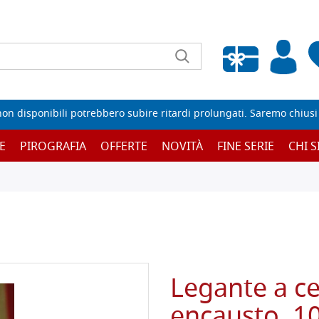
Wishlist vuota
non disponibili potrebbero subire ritardi prolungati. Saremo chiusi p
E
PIROGRAFIA
OFFERTE
NOVITÀ
FINE SERIE
CHI 
Legante a ce
encausto, 10