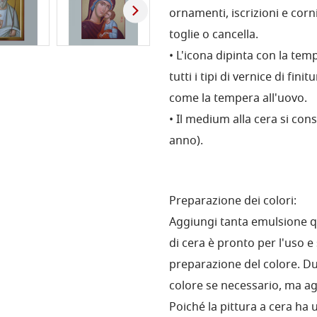
ornamenti, iscrizioni e corn
toglie o cancella.
• L'icona dipinta con la te
tutti i tipi di vernice di fini
come la tempera all'uovo.
• Il medium alla cera si co
anno).
Preparazione dei colori:
Aggiungi tanta emulsione q
di cera è pronto per l'uso e
preparazione del colore. Du
colore se necessario, ma a
Poiché la pittura a cera ha