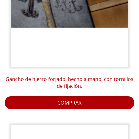
Gancho de hierro forjado, hecho a mano, con tornillos
de fijación.
COMPRAR