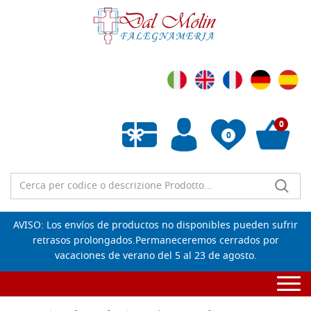
0
0
AVISO: Los envíos de productos no disponibles pueden sufrir
retrasos prolongados.Permaneceremos cerrados por
vacaciones de verano del 5 al 23 de agosto.
Togg
navi