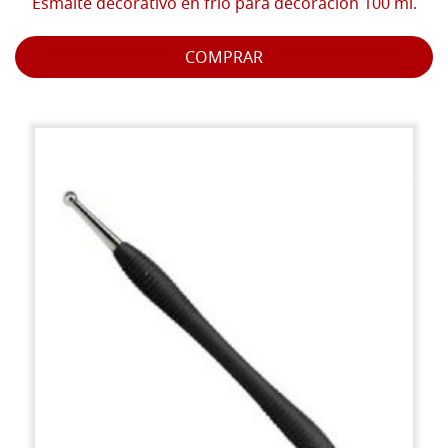
Esmalte decorativo en frío para decoración 100 ml.
COMPRAR