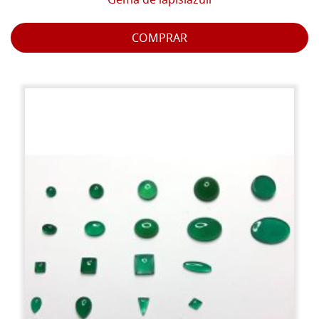
Gema de lapislázuli
COMPRAR