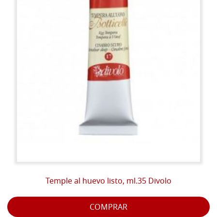
Temple al huevo listo, ml.35 Divolo
COMPRAR