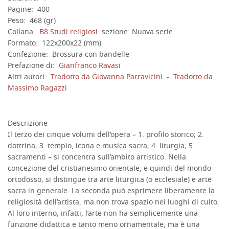
Pagine:
400
Peso:
468 (gr)
Collana:
B8 Studi religiosi
sezione:
Nuova serie
Formato:
122x200x22 (mm)
Confezione:
Brossura con bandelle
Prefazione di:
Gianfranco Ravasi
Altri autori:
Tradotto da
Giovanna Parravicini
-
Tradotto da
Massimo Ragazzi
Descrizione
Il terzo dei cinque volumi dell’opera – 1. profilo storico; 2.
dottrina; 3. tempio, icona e musica sacra; 4. liturgia; 5.
sacramenti – si concentra sull’ambito artistico. Nella
concezione del cristianesimo orientale, e quindi del mondo
ortodosso, si distingue tra arte liturgica (o ecclesiale) e arte
sacra in generale. La seconda può esprimere liberamente la
religiosità dell’artista, ma non trova spazio nei luoghi di culto.
Al loro interno, infatti, l’arte non ha semplicemente una
funzione didattica e tanto meno ornamentale, ma è una