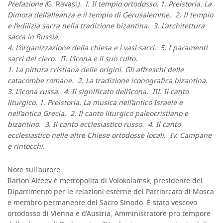
Prefazione (
G. Ravasi
). I. Il tempio ortodosso. 1. Preistoria. La
Dimora dell’alleanza e il tempio di Gerusalemme. 2. Il tempio
e l’edilizia sacra nella tradizione bizantina. 3. L’architettura
sacra in Russia.
4. L’organizzazione della chiesa e i vasi sacri. 5. I paramenti
sacri del clero. II. L’icona e il suo culto.
1. La pittura cristiana delle origini. Gli affreschi delle
catacombe romane. 2. La tradizione iconografica bizantina.
3. L’icona russa. 4. Il significato dell’icona. III. Il canto
liturgico. 1. Preistoria. La musica nell’antico Israele e
nell’antica Grecia. 2. Il canto liturgico paleocristiano e
bizantino. 3. Il canto ecclesiastico russo. 4. Il canto
ecclesiastico nelle altre Chiese ortodosse locali. IV. Campane
e rintocchi.
Note sull'autore
Ilarion Alfeev è metropolita di Volokolamsk, presidente del
Dipartimento per le relazioni esterne del Patriarcato di Mosca
e membro permanente del Sacro Sinodo. È stato vescovo
ortodosso di Vienna e d’Austria, Amministratore pro tempore