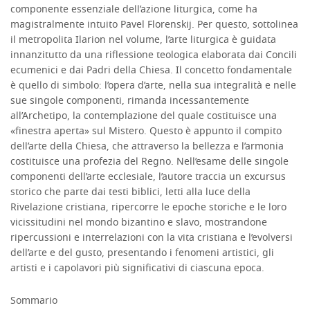
componente essenziale dell’azione liturgica, come ha
magistralmente intuito Pavel Florenskij. Per questo, sottolinea
il metropolita Ilarion nel volume, l’arte liturgica è guidata
innanzitutto da una riflessione teologica elaborata dai Concili
ecumenici e dai Padri della Chiesa. Il concetto fondamentale
è quello di simbolo: l’opera d’arte, nella sua integralità e nelle
sue singole componenti, rimanda incessantemente
all’Archetipo, la contemplazione del quale costituisce una
«finestra aperta» sul Mistero. Questo è appunto il compito
dell’arte della Chiesa, che attraverso la bellezza e l’armonia
costituisce una profezia del Regno. Nell’esame delle singole
componenti dell’arte ecclesiale, l’autore traccia un excursus
storico che parte dai testi biblici, letti alla luce della
Rivelazione cristiana, ripercorre le epoche storiche e le loro
vicissitudini nel mondo bizantino e slavo, mostrandone
ripercussioni e interrelazioni con la vita cristiana e l’evolversi
dell’arte e del gusto, presentando i fenomeni artistici, gli
artisti e i capolavori più significativi di ciascuna epoca.
Sommario