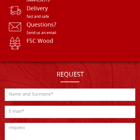
0444-659513
Delivery
fast and safe
Questions?
Send us an email
FSC Wood
REQUEST