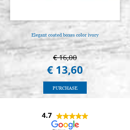
Elegant coated boxes color ivory
€ 16,00
€ 13,60
PURCHASE
4.7