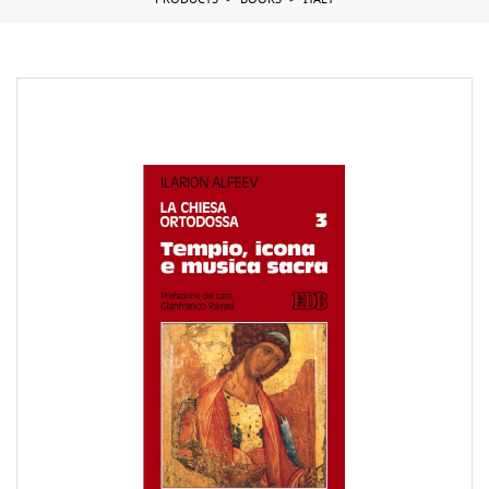
PRODUCTS
BOOKS
ITALY