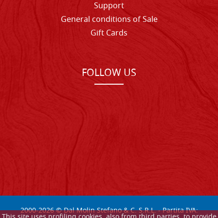
Support
General conditions of Sale
Gift Cards
FOLLOW US
2000-
2026
© Dal Molin Stefano & C. S.R.L. - Partita IVA:
This site uses profiling cookies, also from third parties, to provide