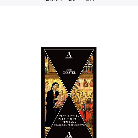
PRODUCTS
BOOKS
ITALY