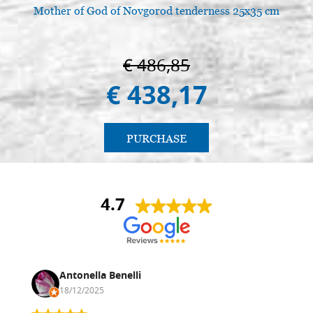
Mother of God of Novgorod tenderness 25x35 cm
€ 486,85
€ 438,17
PURCHASE
4.7
Antonella Benelli
18/12/2025