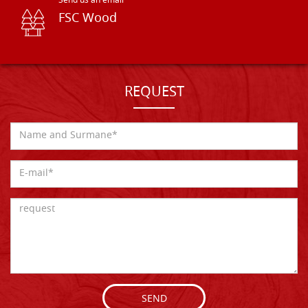
Send us an email
FSC Wood
REQUEST
SEND