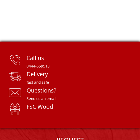
Call us
0444-659513
Delivery
fast and safe
Questions?
Send us an email
FSC Wood