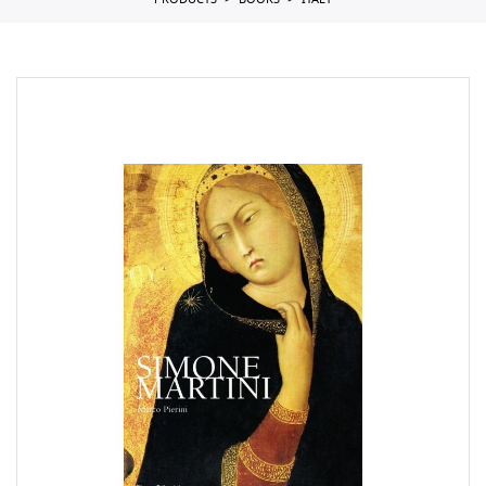
PRODUCTS
BOOKS
ITALY