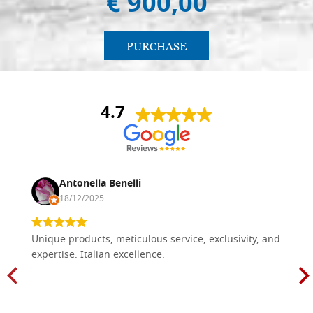
€ 900,00
PURCHASE
4.7
Antonella Benelli
18/12/2025
Unique products, meticulous service, exclusivity, and
expertise. Italian excellence.