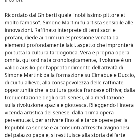
a colori.
Ricordato dal Ghiberti quale "nobilissimo pittore et
molto famoso", Simone Martini fu artista sensibile alle
innovazioni. Raffinato interprete di temi sacri e
profani, diede ai primi un'espressione venata da
elementi profondamente laici, aspetto che impronterà
poi tutta la cultura tardogotica. Vera e propria opera
omnia, qui ordinata cronologicamente, il volume è un
valido ausilio per l'approfondimento dell'attività di
Simone Martini: dalla formazione su Cimabue e Duccio,
di cui fu allievo, alla consapevolezza delle raffinate
opportunità che la cultura gotica francese offriva; dalla
frequentazione degli orafi senesi, alla meditazione
sulla rivoluzione spaziale giottesca. Rileggendo l'intera
vicenda artistica del senese, dalla prima opera
pervenutaci, per arrivare fino alle tarde opere per la
Repubblica senese e ai consunti affreschi avignonesi
del palazzo papale, si restituisce alla storia dell'arte