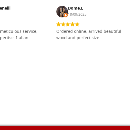
enelli
Dome.L
18/09/2025
meticulous service,
Ordered online, arrived beautiful
pertise. Italian
wood and perfect size