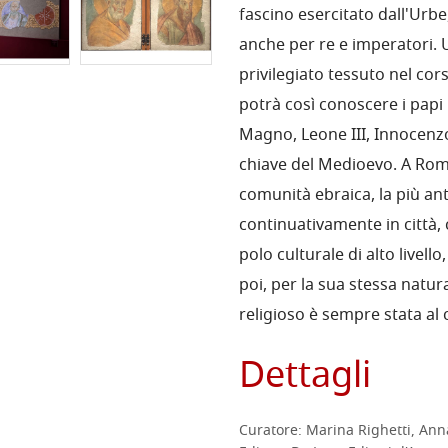
fascino esercitato dall'Urbe
anche per re e imperatori. U
privilegiato tessuto nel corso
potrà così conoscere i papi
Magno, Leone III, Innocenzo 
chiave del Medioevo. A Roma s
comunità ebraica, la più an
continuativamente in città,
polo culturale di alto livel
poi, per la sua stessa natur
religioso è sempre stata al c
Dettagli
Curatore:
Marina Righetti, Ann