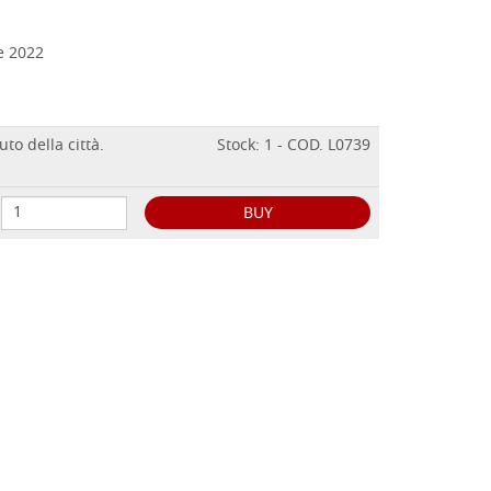
e 2022
to della città.
Stock: 1 - COD. L0739
BUY