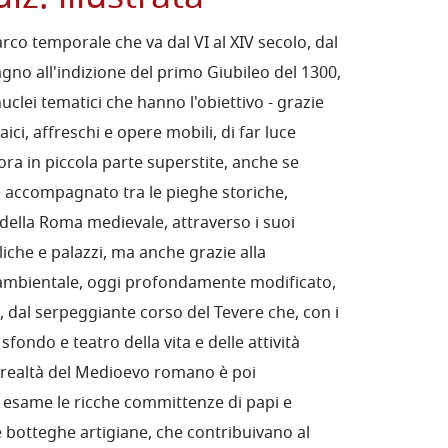
rco temporale che va dal VI al XIV secolo, dal
no all'indizione del primo Giubileo del 1300,
 nuclei tematici che hanno l'obiettivo - grazie
ici, affreschi e opere mobili, di far luce
cora in piccola parte superstite, anche se
 è accompagnato tra le pieghe storiche,
 della Roma medievale, attraverso i suoi
iliche e palazzi, ma anche grazie alla
 ambientale, oggi profondamente modificato,
, dal serpeggiante corso del Tevere che, con i
 sfondo e teatro della vita e delle attività
 realtà del Medioevo romano è poi
esame le ricche committenze di papi e
ti e botteghe artigiane, che contribuivano al