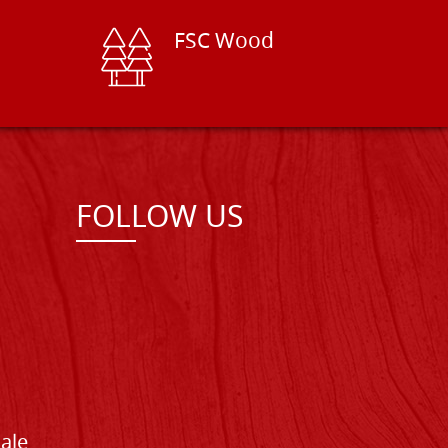
FSC Wood
FOLLOW US
Sale