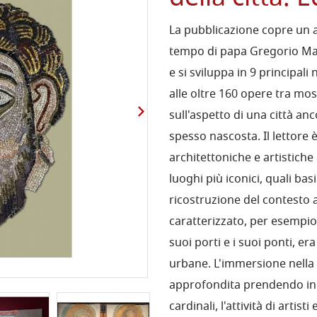
La pubblicazione copre un a
tempo di papa Gregorio Mag
e si sviluppa in 9 principali
alle oltre 160 opere tra mosa
sull'aspetto di una città an
spesso nascosta. Il lettore
architettoniche e artistiche
luoghi più iconici, quali bas
ricostruzione del contesto
caratterizzato, per esempio
suoi porti e i suoi ponti, era
urbane. L'immersione nella
approfondita prendendo in 
cardinali, l'attività di artis