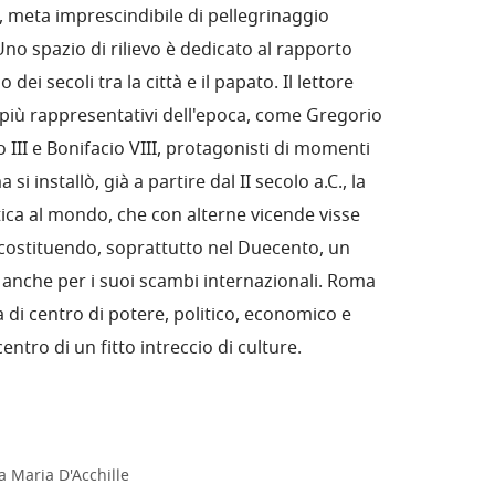
, meta imprescindibile di pellegrinaggio
no spazio di rilievo è dedicato al rapporto
 dei secoli tra la città e il papato. Il lettore
 più rappresentativi dell'epoca, come Gregorio
III e Bonifacio VIII, protagonisti di momenti
i installò, già a partire dal II secolo a.C., la
tica al mondo, che con alterne vicende visse
 costituendo, soprattutto nel Duecento, un
lo, anche per i suoi scambi internazionali. Roma
a di centro di potere, politico, economico e
entro di un fitto intreccio di culture.
a Maria D'Acchille