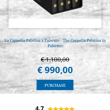
La Cappella Palatina a Palermo - The Cappella Palatina in
Palermo
€ 1.100,00
€ 990,00
PURCHASE
4.7