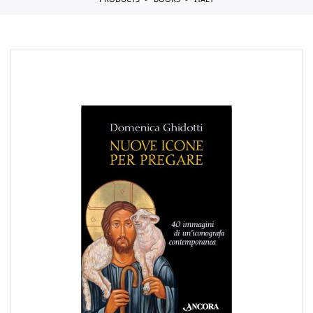
PRODUCTS
BOOKS
ITALY