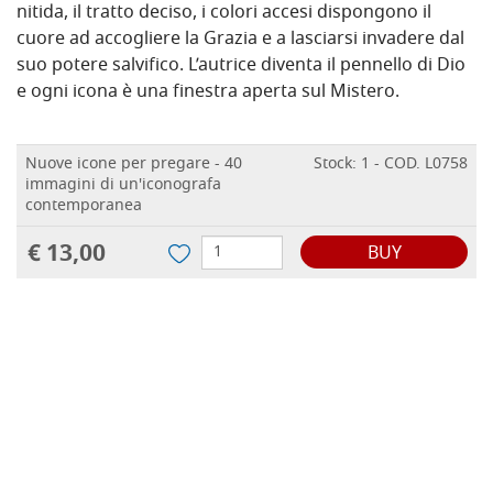
nitida, il tratto deciso, i colori accesi dispongono il
cuore ad accogliere la Grazia e a lasciarsi invadere dal
suo potere salvifico. L’autrice diventa il pennello di Dio
e ogni icona è una finestra aperta sul Mistero.
Nuove icone per pregare - 40
Stock: 1 - COD. L0758
immagini di un'iconografa
contemporanea
€ 13,00
BUY