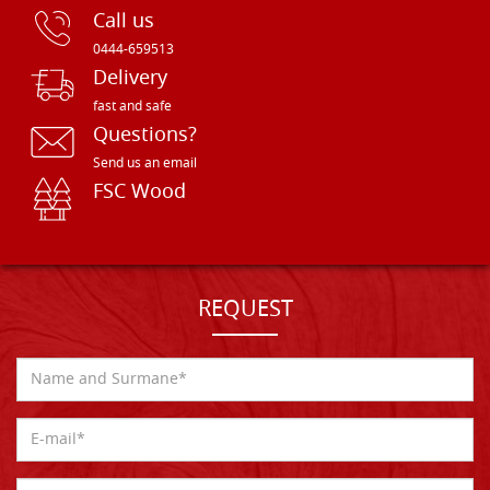
Call us
0444-659513
Delivery
fast and safe
Questions?
Send us an email
FSC Wood
REQUEST