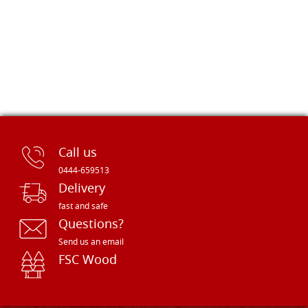
Call us
0444-659513
Delivery
fast and safe
Questions?
Send us an email
FSC Wood