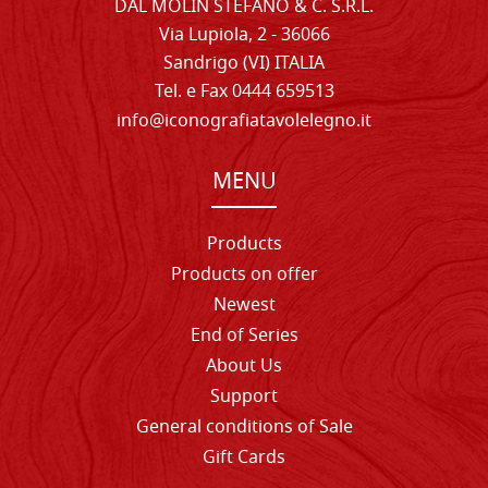
DAL MOLIN STEFANO & C. S.R.L.
Via Lupiola, 2 - 36066
Sandrigo (VI) ITALIA
Tel. e Fax 0444 659513
info@iconografiatavolelegno.it
MENU
Products
Products on offer
Newest
End of Series
About Us
Support
General conditions of Sale
Gift Cards