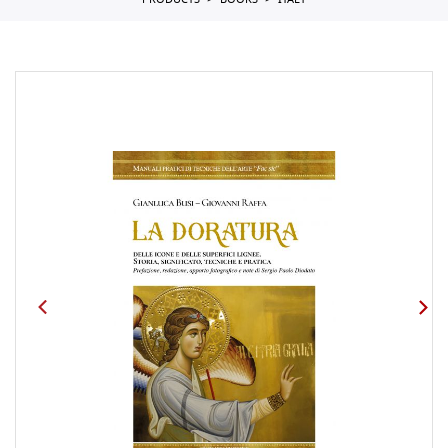
PRODUCTS
BOOKS
ITALY