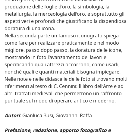
nostri giorni; illustra la tecnica medievale di
produzione delle foglie d’oro, la simbologia, la
metallurgia, la merceologia dell’oro, e soprattutto gli
aspetti veri e profondi che giustificano la dispendiosa
doratura di una icona.
Nella seconda parte un famoso iconografo spiega
come fare per realizzare praticamente e nel modo
migliore, passo dopo passo, la doratura delle icone,
mostrando in foto l’avanzamento dei lavori e
specificando quali attrezzi occorrono, come usarli,
nonché quali e quanti materiali bisogna impiegare.
Nelle note e nelle didascalie delle foto si trovano molti
riferimenti al testo di C. Cennini: Il libro dell’Arte e ad
altri trattati medievali che permettono un raffronto
puntuale sul modo di operare antico e moderno.
Autori
: Gianluca Busi, Giovannni Raffa
Prefazione, redazione, apporto fotografico e