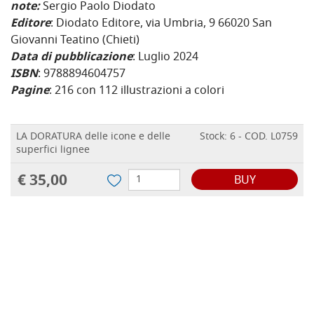
note:
Sergio Paolo Diodato
Editore
: Diodato Editore, via Umbria, 9 66020 San
Giovanni Teatino (Chieti)
Data di pubblicazione
: Luglio 2024
ISBN
: 9788894604757
Pagine
: 216 con 112 illustrazioni a colori
LA DORATURA delle icone e delle
Stock: 6 - COD. L0759
superfici lignee
€ 35,00
BUY