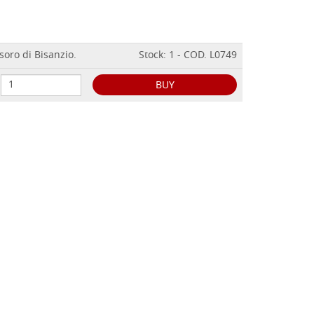
soro di Bisanzio.
Stock: 1 - COD. L0749
BUY