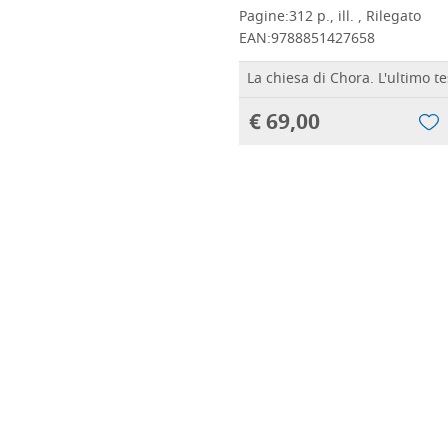
Pagine:
312 p., ill. , Rilegato
EAN:
9788851427658
La chiesa di Chora. L'ultimo te
€ 69,00