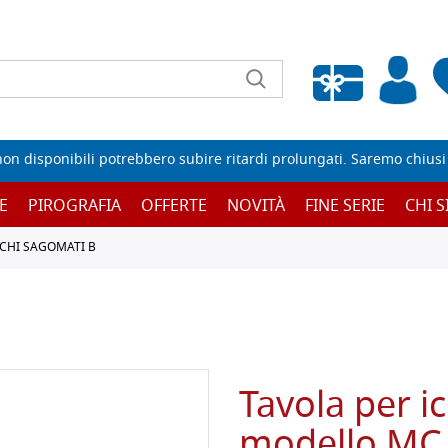
Wishlist vuota
non disponibili potrebbero subire ritardi prolungati. Saremo chiusi p
E
PIROGRAFIA
OFFERTE
NOVITÀ
FINE SERIE
CHI 
CHI SAGOMATI B
Tavola per ic
modello MC 