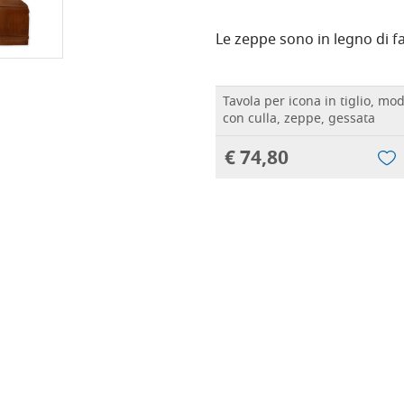
Le zeppe sono in legno di 
Tavola per icona in tiglio, m
con culla, zeppe, gessata
€ 74,80