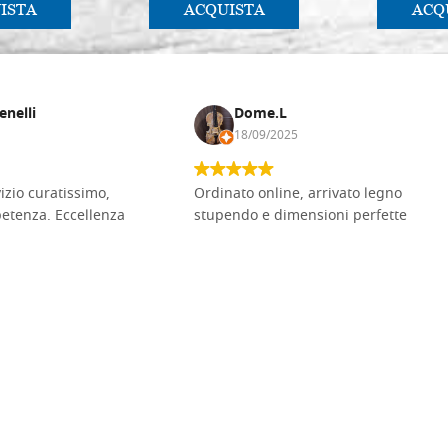
ISTA
ACQUISTA
ACQ
enelli
Dome.L
18/09/2025
vizio curatissimo,
Ordinato online, arrivato legno
petenza. Eccellenza
stupendo e dimensioni perfette