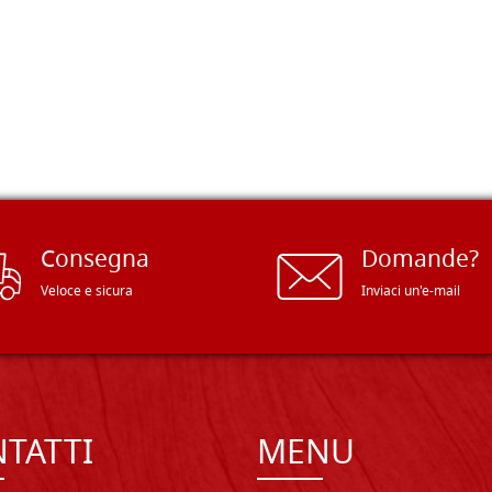
Consegna
Domande?
Veloce e sicura
Inviaci un'e-mail
TATTI
MENU