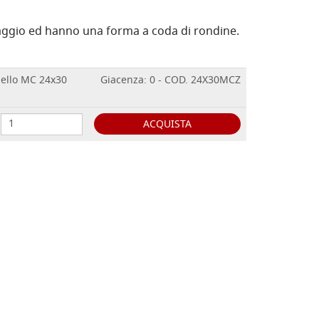
faggio ed hanno una forma a coda di rondine.
odello MC 24x30
Giacenza: 0 - COD. 24X30MCZ
ACQUISTA