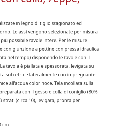
lizzate in legno di tiglio stagionato ed
forno. Le assi vengono selezionate per misura
 più possibile tavole intere. Per le misure
te con giunzione a pettine con pressa idraulica
ta nel tempo) disponendo le tavole con il
La tavola è piallata e spessorata, levigata su
iata sul retro e lateralmente con impregnante
nice all'acqua color noce. Tela incollata sulla
 preparata con il gesso e colla di coniglio (80%
trati (circa 10), levigata, pronta per
3 cm.