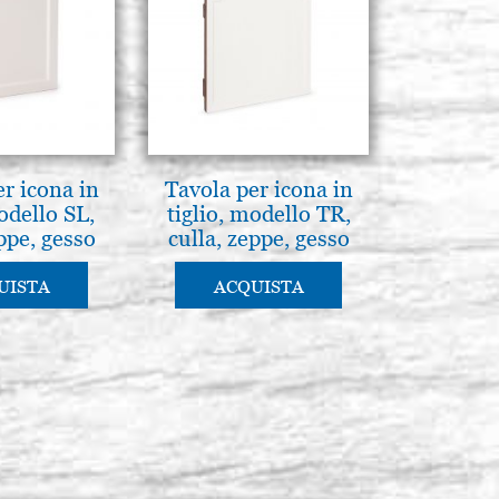
r icona in
Tavola per icona in
odello SL,
tiglio, modello TR,
ppe, gesso
culla, zeppe, gesso
UISTA
ACQUISTA