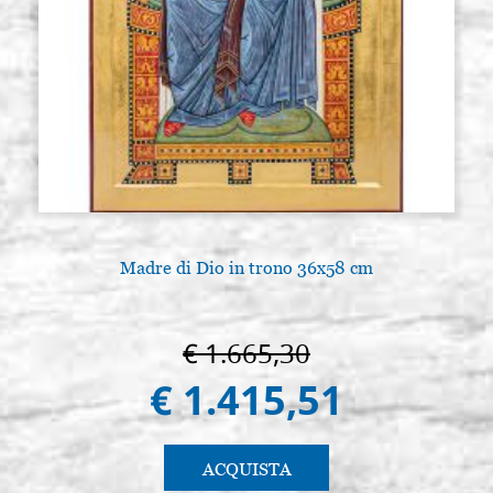
Madre di Dio in trono 36x58 cm
€ 1.665,30
€ 1.415,51
ACQUISTA