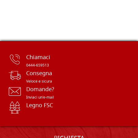
Chiamaci
0444-659513
Consegna
Veloce e sicura
Domande?
Inviaci un'e-mail
Legno FSC