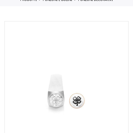
PRODOTTI
PUNZONI E BULINI
PUNZONI DECORATIVI