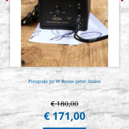
Pirografo 30 W Brenn-peter Junior
L
€ 180,00
€ 171,00