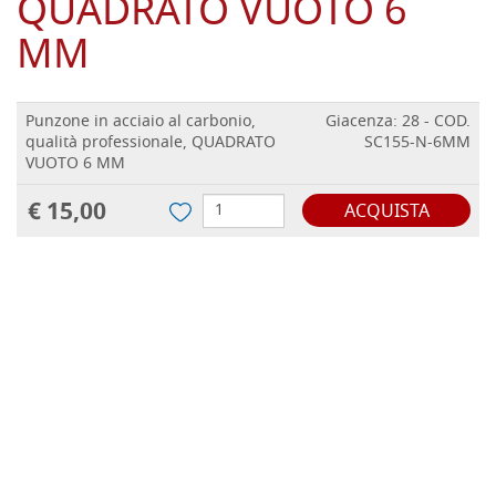
QUADRATO VUOTO 6
MM
Punzone in acciaio al carbonio,
Giacenza: 28 - COD.
qualità professionale, QUADRATO
SC155-N-6MM
VUOTO 6 MM
€ 15,00
ACQUISTA