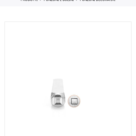
PRODOTTI
PUNZONI E BULINI
PUNZONI DECORATIVI