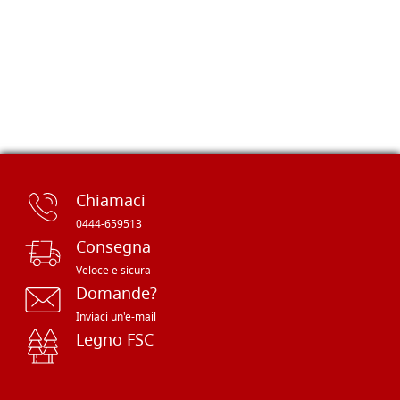
Chiamaci
0444-659513
Consegna
Veloce e sicura
Domande?
Inviaci un'e-mail
Legno FSC