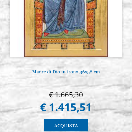
Madre di Dio in trono 36x58 cm
€ 1.665,30
€ 1.415,51
ACQUISTA