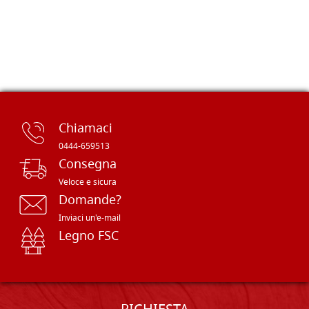
Chiamaci
0444-659513
Consegna
Veloce e sicura
Domande?
Inviaci un'e-mail
Legno FSC