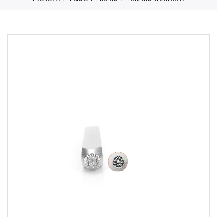
PRODOTTI
PUNZONI E BULINI
PUNZONI DECORATIVI