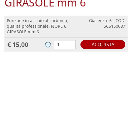
GIRASOLE mm 6
Punzone in acciaio al carbonio,
Giacenza: 6 - COD.
qualità professionale, FIORE 6,
SCS150087
GIRASOLE mm 6
€ 15,00
ACQUISTA