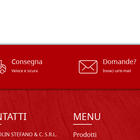
Consegna
Domande?
Veloce e sicura
Inviaci un'e-mail
TATTI
MENU
Prodotti
LIN STEFANO & C. S.R.L.