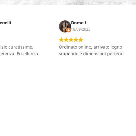
enelli
Dome.L
18/09/2025
vizio curatissimo,
Ordinato online, arrivato legno
petenza. Eccellenza
stupendo e dimensioni perfette