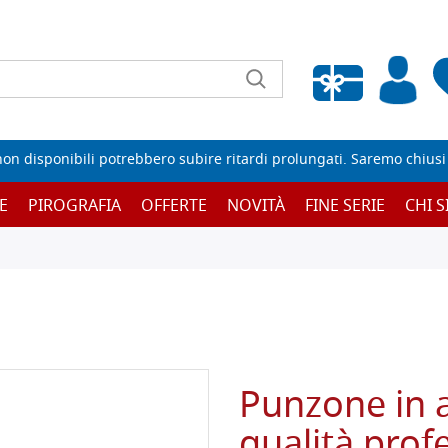
Wishlist vuota
non disponibili potrebbero subire ritardi prolungati. Saremo chiusi p
E
PIROGRAFIA
OFFERTE
NOVITÀ
FINE SERIE
CHI 
Punzone in a
qualità pro