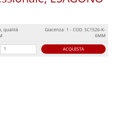
, qualità
Giacenza: 1 - COD. SC1526-K-
MM
6MM
ACQUISTA