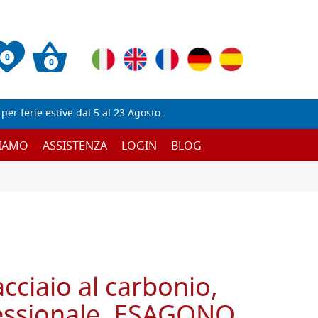
0
0
er ferie estive dal 5 al 23 Agosto.
SIAMO
ASSISTENZA
LOGIN
BLOG
cciaio al carbonio,
fessionale, ESAGONO