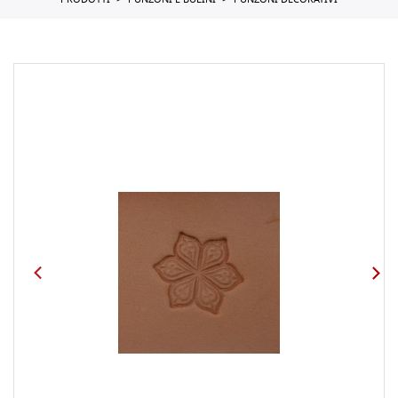
PRODOTTI
PUNZONI E BULINI
PUNZONI DECORATIVI