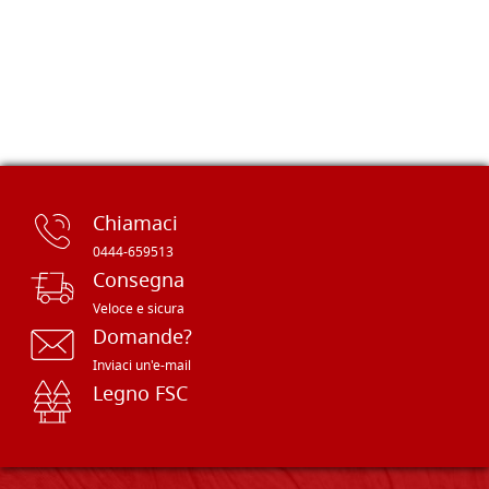
Chiamaci
0444-659513
Consegna
Veloce e sicura
Domande?
Inviaci un'e-mail
Legno FSC