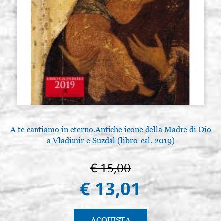
A te cantiamo in eterno.Antiche icone della Madre di Dio
a Vladimir e Suzdal (libro-cal. 2019)
€ 15,00
€ 13,01
ACQUISTA