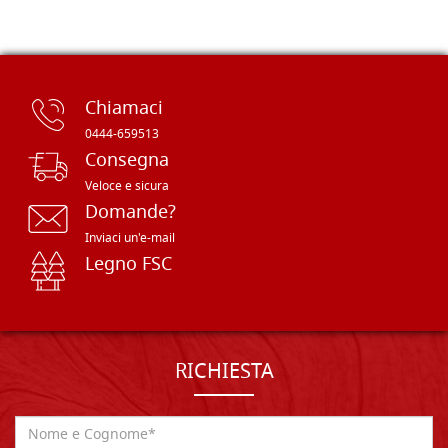
Chiamaci
0444-659513
Consegna
Veloce e sicura
Domande?
Inviaci un'e-mail
Legno FSC
RICHIESTA