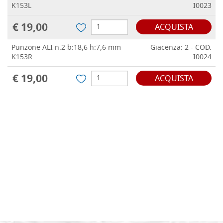
K153L
I0023
€ 19,00
ACQUISTA
Punzone ALI n.2 b:18,6 h:7,6 mm
Giacenza: 2 - COD.
K153R
I0024
€ 19,00
ACQUISTA