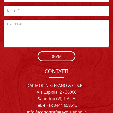
INVIA
CONTATTI
DAL MOLIN STEFANO & C. S.R.L.
Via Lupiola, 2 - 36066
Sandrigo (VI) ITALIA
Tel. e Fax 0444 659513
info@iconografiatavolelegno.it