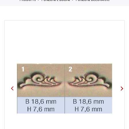
PRODOTTI
PUNZONI E BULINI
PUNZONI DECORATIVI