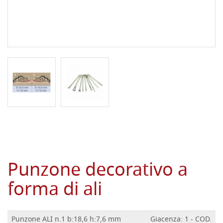
Punzone decorativo a
forma di ali
Punzone ALI n.1 b:18,6 h:7,6 mm
Giacenza: 1 - COD.