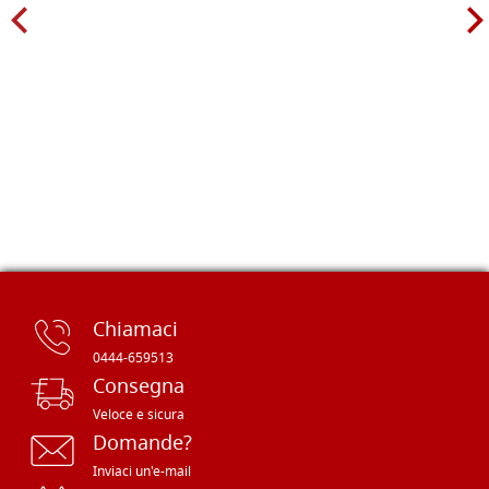
Chiamaci
0444-659513
Consegna
Veloce e sicura
Domande?
Inviaci un'e-mail