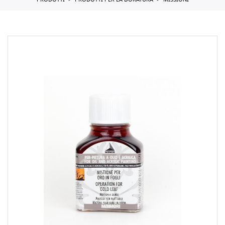
PRODOTTI
PRODOTTI PER LA DORATURA
MISSIONI