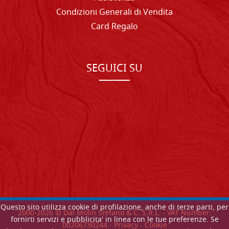
Condizioni Generali di Vendita
Card Regalo
SEGUICI SU
Questo sito utilizza cookie di profilazione, anche di terze parti, per
2000-
2026
© Dal Molin Stefano & C. S.R.L. - VAT Number:
fornirti servizi e pubblicita' in linea con le tue preferenze. Se
00206730244 -
Privacy
-
Cookie