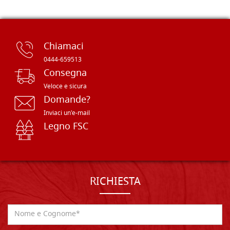
Chiamaci
0444-659513
Consegna
Veloce e sicura
Domande?
Inviaci un'e-mail
Legno FSC
RICHIESTA