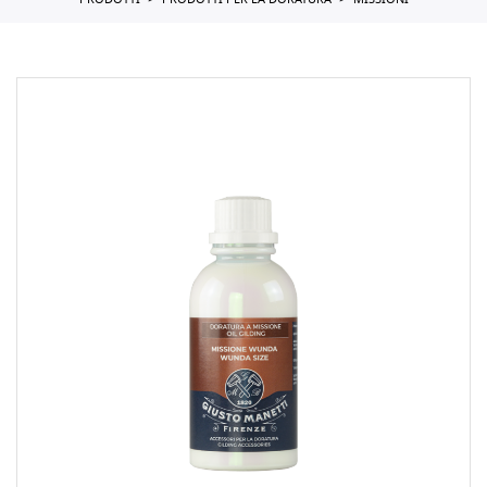
PRODOTTI
PRODOTTI PER LA DORATURA
MISSIONI