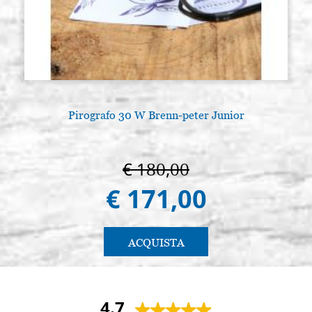
Pirografo 30 W Brenn-peter Junior
€ 180,00
€ 171,00
ACQUISTA
4.7