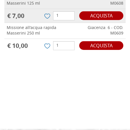
Masserini 125 ml
M0608
€ 7,00
ACQUISTA
Missione all'acqua rapida
Giacenza: 6 - COD.
Masserini 250 ml
M0609
€ 10,00
ACQUISTA