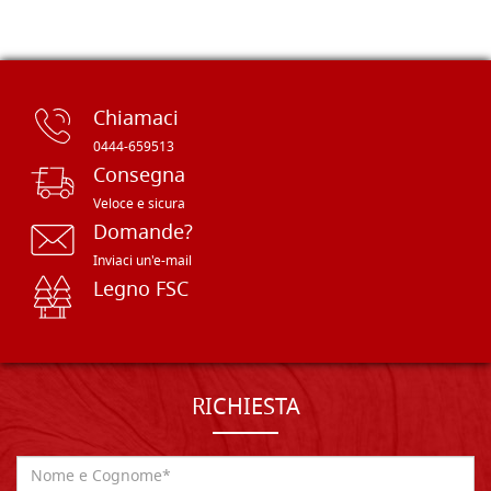
Chiamaci
0444-659513
Consegna
Veloce e sicura
Domande?
Inviaci un'e-mail
Legno FSC
RICHIESTA