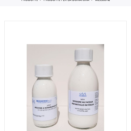
PRODOTTI
PRODOTTI PER LA DORATURA
MISSIONI