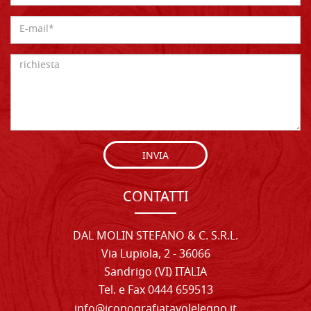
INVIA
CONTATTI
DAL MOLIN STEFANO & C. S.R.L.
Via Lupiola, 2 - 36066
Sandrigo (VI) ITALIA
Tel. e Fax 0444 659513
info@iconografiatavolelegno.it