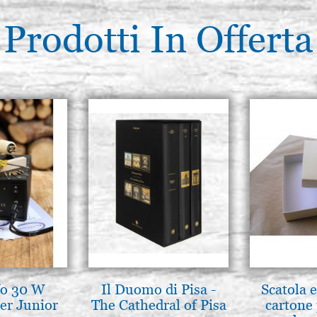
Prodotti In Offerta
fo 30 W
Il Duomo di Pisa -
Scatola e
er Junior
The Cathedral of Pisa
cartone 