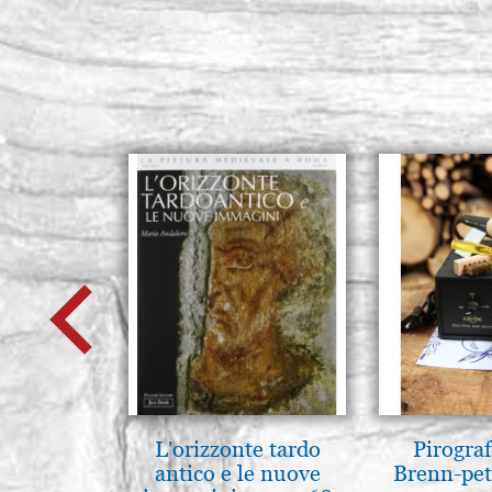
L'orizzonte tardo
Pirogra
antico e le nuove
Brenn-pet