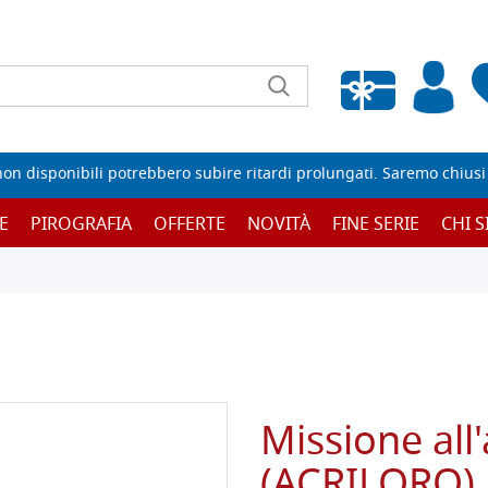
Wishlist vuota
non disponibili potrebbero subire ritardi prolungati. Saremo chiusi p
E
PIROGRAFIA
OFFERTE
NOVITÀ
FINE SERIE
CHI 
Missione all
(ACRILORO),