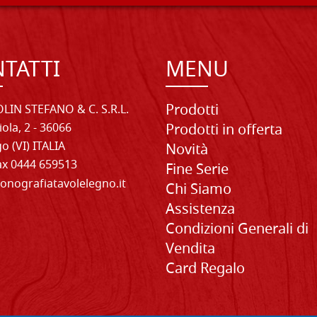
TATTI
MENU
Prodotti
LIN STEFANO & C. S.R.L.
iola, 2 - 36066
Prodotti in offerta
o (VI) ITALIA
Novità
Fax 0444 659513
Fine Serie
onografiatavolelegno.it
Chi Siamo
Assistenza
Condizioni Generali di
Vendita
Card Regalo