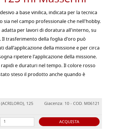
esivo a base vinilica, indicata per la tecnica
ro sia nel campo professionale che nell'hobby.
è adatta per lavori di doratura all'interno, su
. Il trasferimento della foglia d'oro può
i dall'applicazione della missione e per circa
isogna ripetere l'applicazione della missione.
rapidi e duraturi nel tempo. Il colore rosso
stato steso il prodotto anche quando è
o (ACRILORO), 125
Giacenza: 10 - COD. M06121
ACQUISTA