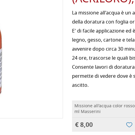
La missione all'acqua è un ad
della doratura con foglia o
E' di facile applicazione ed 
legno, gesso, cartone e tela
avvenire dopo circa 30 minut
24 ore, trascorse le quali b
Consente lavori di doratura 
permette di vedere dove è 
ascitto.
Missione all'acqua color ross
ml Masserini
€ 8,00