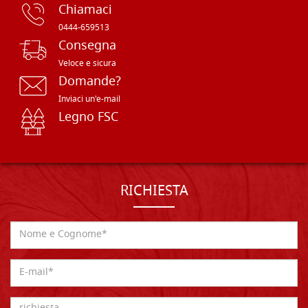
Chiamaci
0444-659513
Consegna
Veloce e sicura
Domande?
Inviaci un'e-mail
Legno FSC
RICHIESTA