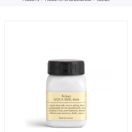
PRODOTTI
PRODOTTI PER LA DORATURA
KOLNER