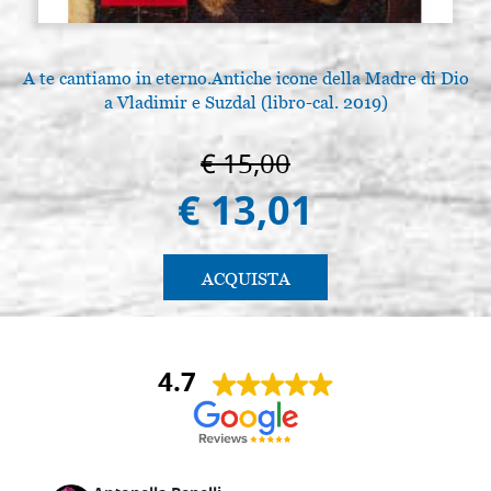
A te cantiamo in eterno.Antiche icone della Madre di Dio
a Vladimir e Suzdal (libro-cal. 2019)
€ 15,00
€ 13,01
ACQUISTA
4.7