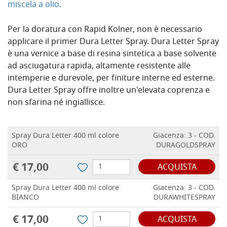
miscela a olio
.
Per la doratura con Rapid Kolner, non è necessario
applicare il primer Dura Letter Spray.
Dura Letter Spray
è una vernice a base di resina sintetica a base solvente
ad asciugatura rapida, altamente resistente alle
intemperie e durevole, per finiture interne ed esterne.
Dura Letter Spray offre inoltre un'elevata coprenza e
non sfarina né ingiallisce.
Spray Dura Letter 400 ml colore
Giacenza: 3 - COD.
ORO
DURAGOLDSPRAY
€ 17,00
ACQUISTA
Spray Dura Letter 400 ml colore
Giacenza: 3 - COD.
BIANCO
DURAWHITESPRAY
€ 17,00
ACQUISTA