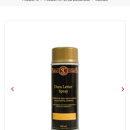
PRODOTTI
PRODOTTI PER LA DORATURA
KOLNER