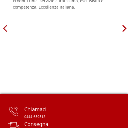
Prodotti unici servizio curatissimo, esclusività e
competenza. Eccellenza italiana.
Chiamaci
0444-659513
Consegna