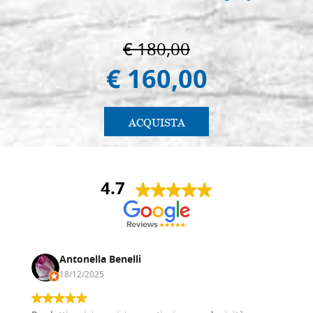
€ 180,00
€ 160,00
ACQUISTA
4.7
Antonella Benelli
18/12/2025