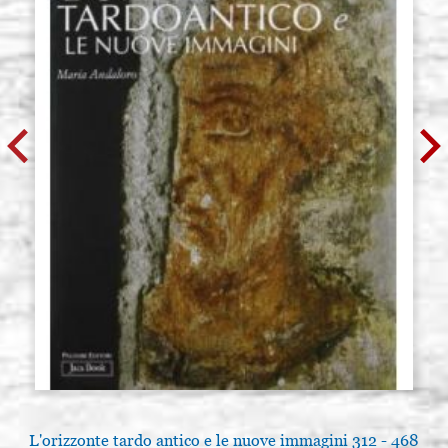
L'orizzonte tardo antico e le nuove immagini 312 - 468