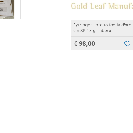
Eytzinger libretto foglia d'oro 
cm SP. 15 gr. libero
€ 98,00