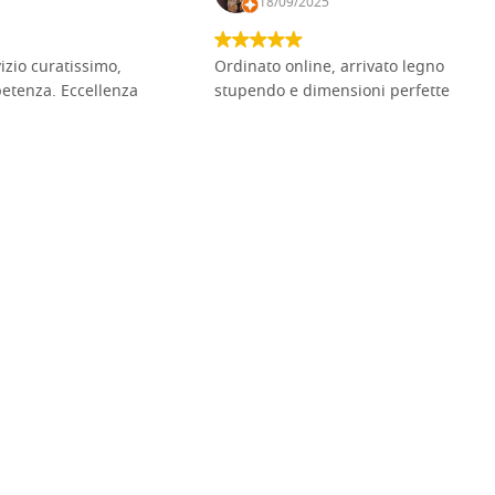
18/09/2025
vizio curatissimo,
Ordinato online, arrivato legno
petenza. Eccellenza
stupendo e dimensioni perfette