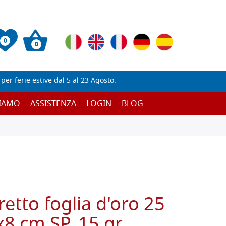
0
0
er ferie estive dal 5 al 23 Agosto.
SIAMO
ASSISTENZA
LOGIN
BLOG
retto foglia d'oro 25
x8 cm SP. 15 gr.