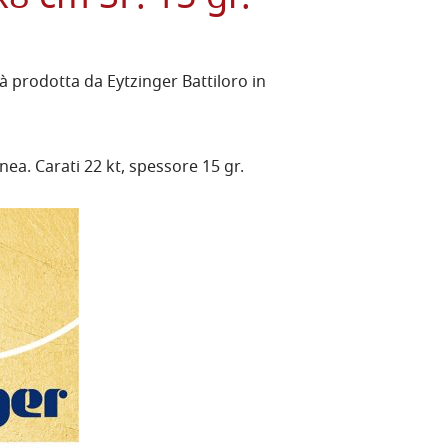
tà prodotta da Eytzinger Battiloro in
ea. Carati 22 kt, spessore 15 gr.