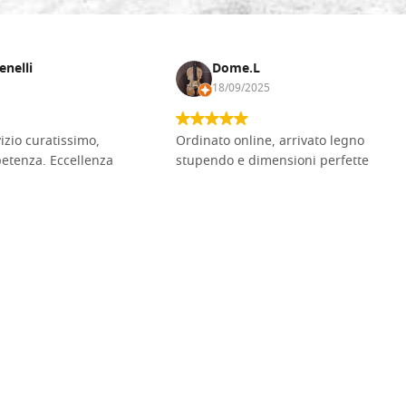
enelli
Dome.L
18/09/2025
vizio curatissimo,
Ordinato online, arrivato legno
petenza. Eccellenza
stupendo e dimensioni perfette