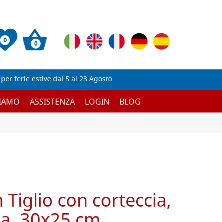
0
0
er ferie estive dal 5 al 23 Agosto.
SIAMO
ASSISTENZA
LOGIN
BLOG
n Tiglio con corteccia,
ia, 30x25 cm