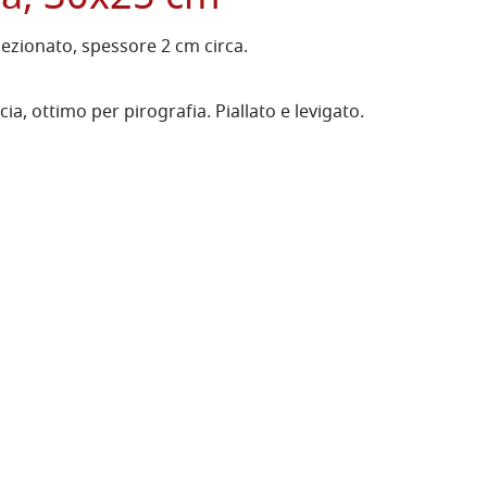
lezionato, spessore 2 cm circa.
ia, ottimo per pirografia. Piallato e levigato.