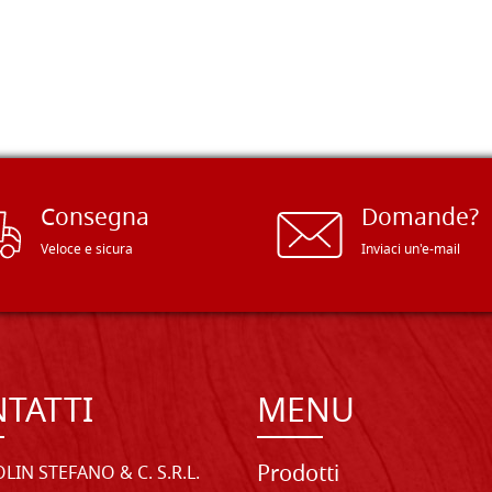
Consegna
Domande?
Veloce e sicura
Inviaci un'e-mail
TATTI
MENU
Prodotti
LIN STEFANO & C. S.R.L.