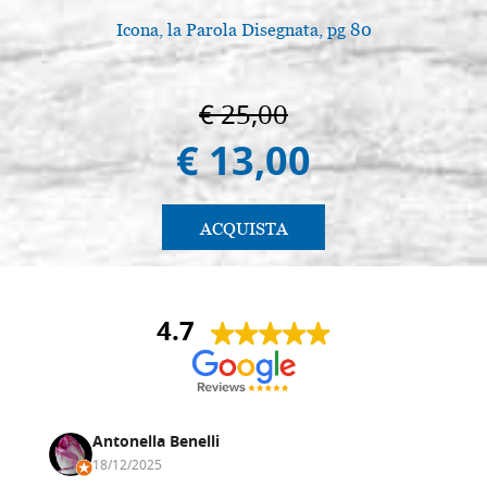
Icona, la Parola Disegnata, pg 80
€ 25,00
€ 13,00
ACQUISTA
4.7
Antonella Benelli
18/12/2025