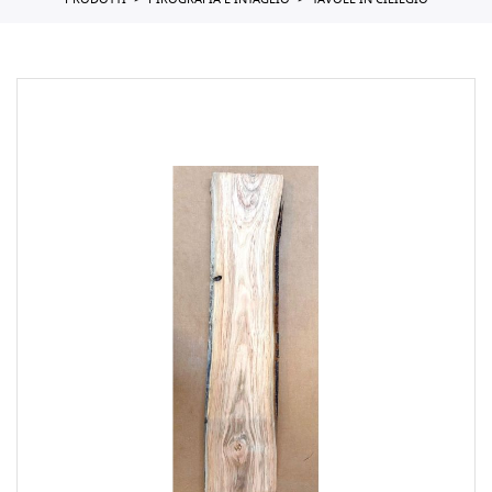
PRODOTTI
PIROGRAFIA E INTAGLIO
TAVOLE IN CILIEGIO