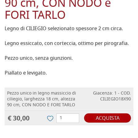
90 cm, CON NODO e
FORI TARLO
Legno di CILIEGIO selezionato spessore 2 cm circa.
Legno essiccato, con corteccia, ottimo per pirografia.
Pezzo unico, senza giunzioni.
Piallato e levigato.
Pezzo unico in legno massiccio di
Giacenza: 1 - COD.
ciliegio, larghezza 18 cm, altezza
CILIEGIO18X90
90 cm, CON NODO E FORI TARLO
€ 30,00
ACQUISTA