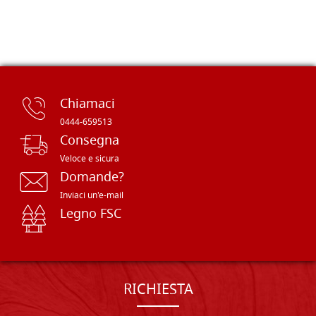
Chiamaci
0444-659513
Consegna
Veloce e sicura
Domande?
Inviaci un'e-mail
Legno FSC
RICHIESTA