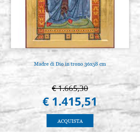
Madre di Dio in trono 36x58 cm
€ 1.665,30
€ 1.415,51
ACQUISTA