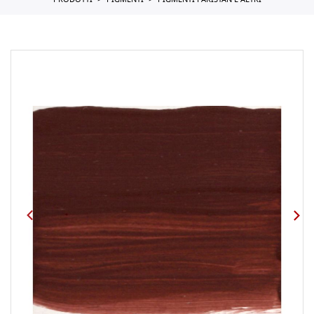
PRODOTTI
PIGMENTI
PIGMENTI PAKISTAN E ALTRI