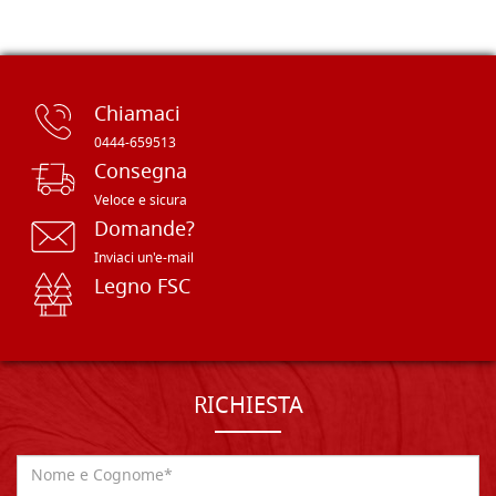
Chiamaci
0444-659513
Consegna
Veloce e sicura
Domande?
Inviaci un'e-mail
Legno FSC
RICHIESTA