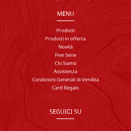
MENU
Prodotti
Prodotti in offerta
Novità
Fine Serie
Chi Siamo
Assistenza
Condizioni Generali di Vendita
Card Regalo
SEGUICI SU