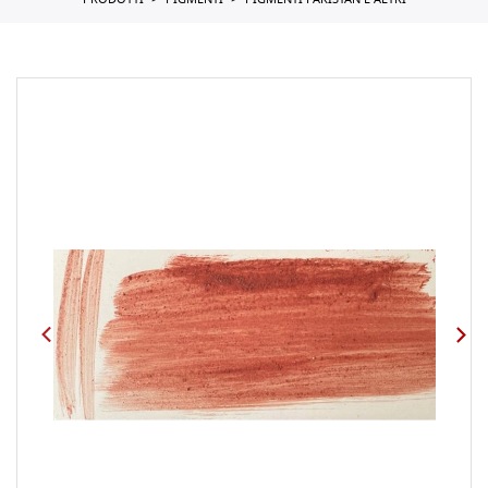
PRODOTTI
PIGMENTI
PIGMENTI PAKISTAN E ALTRI