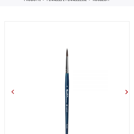
PRODOTTI
PENNELLI E PENNELLESSE
ROUBLOFF