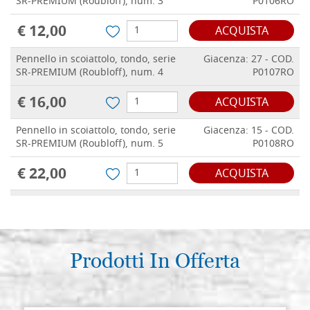
SR-PREMIUM (Roubloff), num. 3
P0106RO
€ 12,00
ACQUISTA
Pennello in scoiattolo, tondo, serie
Giacenza: 27 - COD.
SR-PREMIUM (Roubloff), num. 4
P0107RO
€ 16,00
ACQUISTA
Pennello in scoiattolo, tondo, serie
Giacenza: 15 - COD.
SR-PREMIUM (Roubloff), num. 5
P0108RO
€ 22,00
ACQUISTA
Pennello in scoiattolo, tondo, serie
Giacenza: 10 - COD.
SR-PREMIUM (Roubloff), num. 6
P0109RO
€ 30,00
ACQUISTA
Prodotti In Offerta
Pennello in scoiattolo, tondo, serie
Giacenza: 13 - COD.
SR-PREMIUM (Roubloff), num. 7
P0110RO