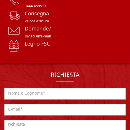
0444-659513
Consegna
Veloce e sicura
Domande?
Inviaci un'e-mail
Legno FSC
RICHIESTA