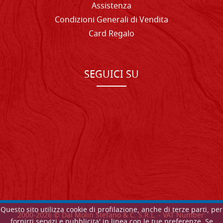
Assistenza
Condizioni Generali di Vendita
Card Regalo
SEGUICI SU
Questo sito utilizza cookie di profilazione, anche di terze parti, per
2000-
2026
© Dal Molin Stefano & C. S.R.L. - VAT Number:
fornirti servizi e pubblicita' in linea con le tue preferenze. Se