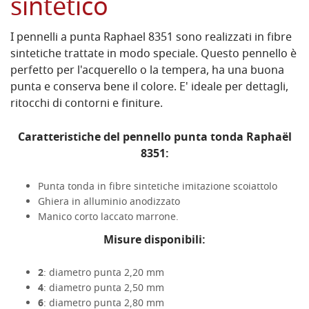
sintetico
I pennelli a punta Raphael 8351 sono realizzati in fibre
sintetiche trattate in modo speciale. Questo pennello
è
perfetto per l'acquerello o la tempera,
ha una buona
punta e conserva bene il colore. E' ideale per dettagli,
ritocchi di contorni e finiture.
Caratteristiche del pennello punta tonda Raphaël
8351:
Punta tonda in fibre sintetiche imitazione scoiattolo
Ghiera in alluminio anodizzato
Manico corto laccato marrone.
Misure disponibili:
2
: diametro punta
2,20
mm
4
: diametro punta
2,50
mm
6
: diametro punta
2,80
mm