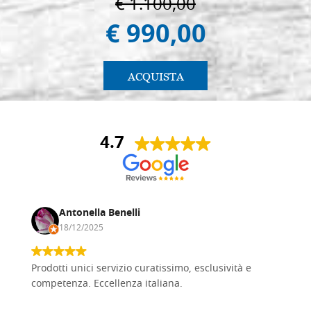
€ 1.100,00
€ 990,00
€ 14,00
ACQUISTA
ACQUISTA
4.7
Antonella Benelli
18/12/2025
Prodotti unici servizio curatissimo, esclusività e
competenza. Eccellenza italiana.