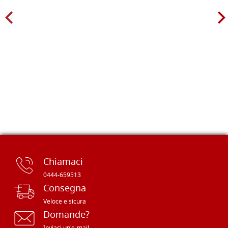
Chiamaci
0444-659513
Consegna
Veloce e sicura
Domande?