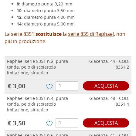
8
: diametro punta
3,20
mm
10
: diametro punta
3,50
mm
12
: diametro punta
4,20
mm
14
: diametro punta
5,00
mm
La serie 8351
sostituisce
la
serie 835 di Raphael
, non
più in produzione.
Raphael serie 8351 n.2, punta
Giacenza: 44 - COD.
tonda, pelo di scoiattolo
8351.2
imitazione, sintetico
€ 3,00
ACQUISTA
Raphael serie 8351 n.4, punta
Giacenza: 48 - COD.
tonda, pelo di scoiattolo
8351.4
imitazione, sintetico
€ 3,50
ACQUISTA
Raphael serie 8351 n.6, punta
Giacenza: 41 - COD.