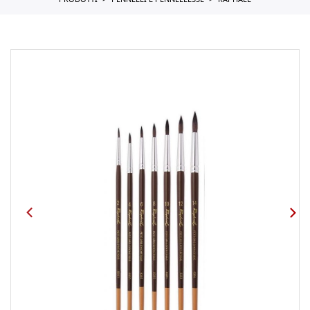
PRODOTTI
PENNELLI E PENNELLESSE
RAPHAEL