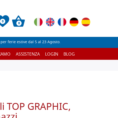
0
0
er ferie estive dal 5 al 23 Agosto.
SIAMO
ASSISTENZA
LOGIN
BLOG
lli TOP GRAPHIC,
azzi