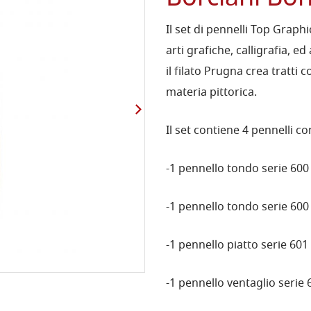
Il set di pennelli Top Graph
arti grafiche, calligrafia, ed
il filato Prugna crea tratti co
materia pittorica.
Il set contiene 4 pennelli c
-1 pennello tondo serie 600
-1 pennello tondo serie 600
-1 pennello piatto serie 601
-1 pennello ventaglio serie 