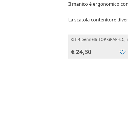
Il manico è ergonomico con 
La scatola contenitore dive
KIT 4 pennelli TOP GRAPHIC, 
€ 24,30