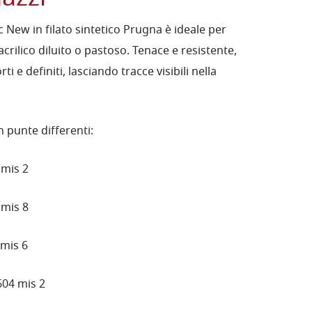
ic New in filato sintetico Prugna è ideale per
 acrilico diluito o pastoso. Tenace e resistente,
rti e definiti, lasciando tracce visibili nella
on punte differenti:
 mis 2
 mis 8
 mis 6
604 mis 2