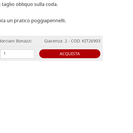
taglio obliquo sulla coda.
nta un pratico poggiapennelli.
Borciani Bonazzi
Giacenza: 2 - COD. KIT26903
ACQUISTA