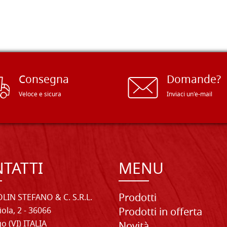
Consegna
Domande?
Veloce e sicura
Inviaci un'e-mail
TATTI
MENU
Prodotti
LIN STEFANO & C. S.R.L.
iola, 2 - 36066
Prodotti in offerta
o (VI) ITALIA
Novità