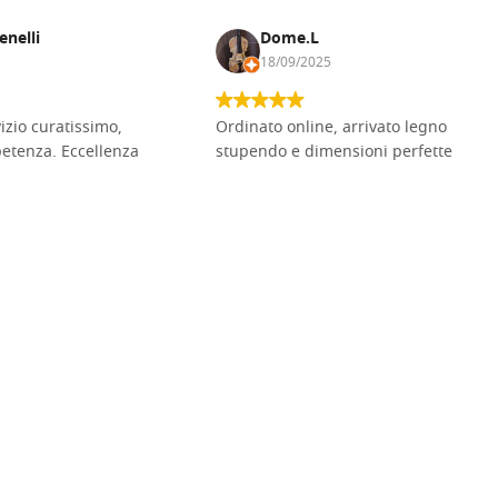
enelli
Dome.L
18/09/2025
vizio curatissimo,
Ordinato online, arrivato legno
petenza. Eccellenza
stupendo e dimensioni perfette