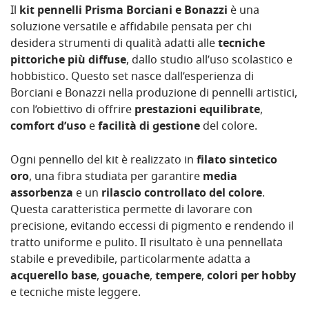
Il
kit pennelli Prisma Borciani e Bonazzi
è una
soluzione versatile e affidabile pensata per chi
desidera strumenti di qualità adatti alle
tecniche
pittoriche più diffuse
, dallo studio all’uso scolastico e
hobbistico. Questo set nasce dall’esperienza di
Borciani e Bonazzi nella produzione di pennelli artistici,
con l’obiettivo di offrire
prestazioni equilibrate
,
comfort d’uso
e
facilità di gestione
del colore.
Ogni pennello del kit è realizzato in
filato sintetico
oro
, una fibra studiata per garantire
media
assorbenza
e un
rilascio controllato del colore
.
Questa caratteristica permette di lavorare con
precisione, evitando eccessi di pigmento e rendendo il
tratto uniforme e pulito. Il risultato è una pennellata
stabile e prevedibile, particolarmente adatta a
acquerello base
,
gouache
,
tempere
,
colori per hobby
e tecniche miste leggere.