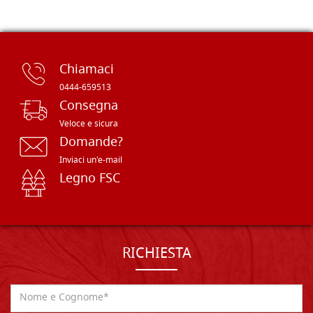
Chiamaci
0444-659513
Consegna
Veloce e sicura
Domande?
Inviaci un'e-mail
Legno FSC
RICHIESTA