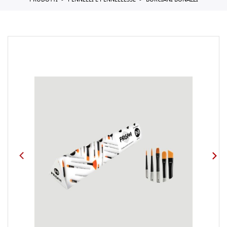
PRODOTTI
PENNELLI E PENNELLESSE
BORCIANI BONAZZI