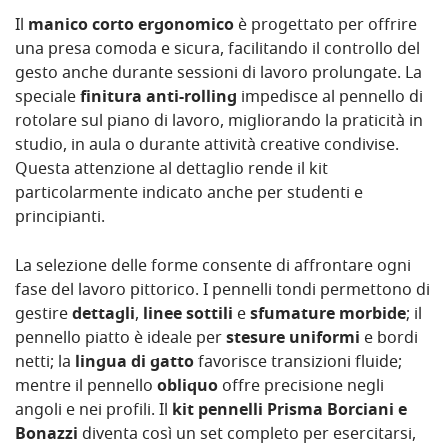
Il
manico corto ergonomico
è progettato per offrire
una presa comoda e sicura, facilitando il controllo del
gesto anche durante sessioni di lavoro prolungate. La
speciale
finitura anti-rolling
impedisce al pennello di
rotolare sul piano di lavoro, migliorando la praticità in
studio, in aula o durante attività creative condivise.
Questa attenzione al dettaglio rende il kit
particolarmente indicato anche per studenti e
principianti.
La selezione delle forme consente di affrontare ogni
fase del lavoro pittorico. I pennelli tondi permettono di
gestire
dettagli
,
linee sottili
e
sfumature morbide
; il
pennello piatto è ideale per
stesure uniformi
e bordi
netti; la
lingua di gatto
favorisce transizioni fluide;
mentre il pennello
obliquo
offre precisione negli
angoli e nei profili. Il
kit pennelli Prisma Borciani e
Bonazzi
diventa così un set completo per esercitarsi,