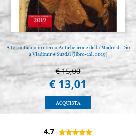
A te cantiamo in eterno.Antiche icone della Madre di Dio
a Vladimir e Suzdal (libro-cal. 2019)
€ 15,00
€ 13,01
ACQUISTA
4.7