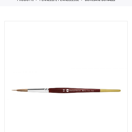
PRODOTTI
PENNELLI E PENNELLESSE
BORCIANI BONAZZI