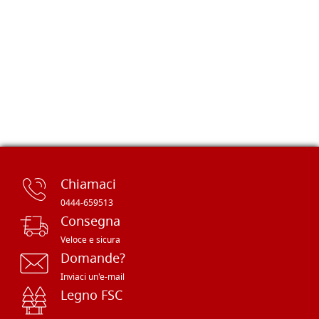
Chiamaci
0444-659513
Consegna
Veloce e sicura
Domande?
Inviaci un'e-mail
Legno FSC