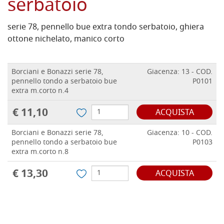
serbatoio
serie 78, pennello bue extra tondo serbatoio, ghiera
ottone nichelato, manico corto
Borciani e Bonazzi serie 78,
Giacenza: 13 - COD.
pennello tondo a serbatoio bue
P0101
extra m.corto n.4
€ 11,10
ACQUISTA
Borciani e Bonazzi serie 78,
Giacenza: 10 - COD.
pennello tondo a serbatoio bue
P0103
extra m.corto n.8
€ 13,30
ACQUISTA