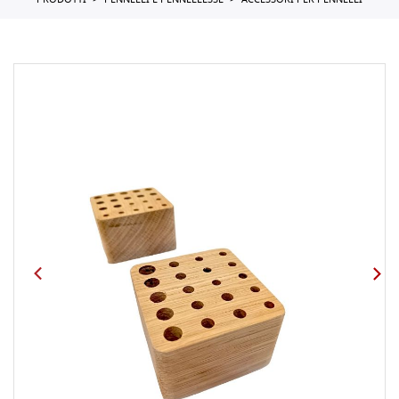
PRODOTTI
PENNELLI E PENNELLESSE
ACCESSORI PER PENNELLI