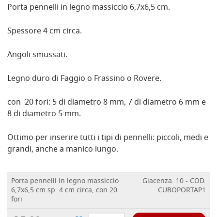
Porta pennelli in legno massiccio 6,7x6,5 cm.
Spessore 4 cm circa.
Angoli smussati.
Legno duro di Faggio o Frassino o Rovere.
con 20 fori: 5 di diametro 8 mm, 7 di diametro 6 mm e
8 di diametro 5 mm.
Ottimo per inserire tutti i tipi di pennelli: piccoli, medi e
grandi, anche a manico lungo.
Porta pennelli in legno massiccio
Giacenza: 10 - COD.
6,7x6,5 cm sp. 4 cm circa, con 20
CUBOPORTAP1
fori