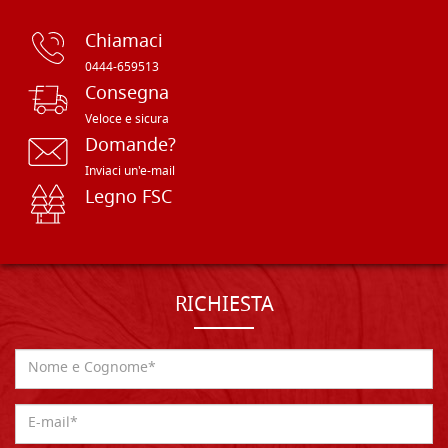
Chiamaci
0444-659513
Consegna
Veloce e sicura
Domande?
Inviaci un'e-mail
Legno FSC
RICHIESTA