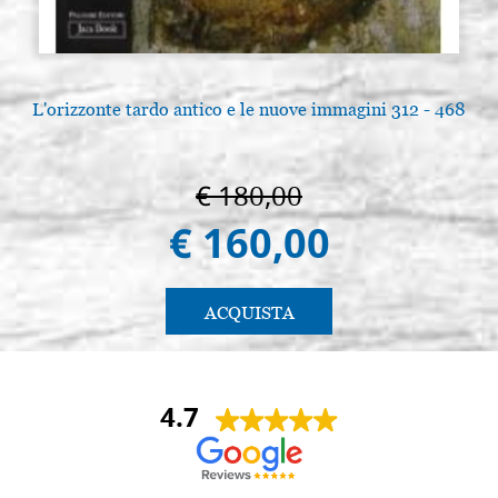
L'orizzonte tardo antico e le nuove immagini 312 - 468
€ 180,00
€ 160,00
ACQUISTA
4.7