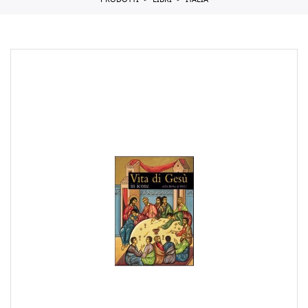
PRODOTTI
LIBRI
ITALIA