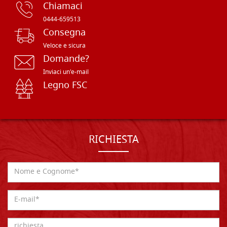
Chiamaci
0444-659513
Consegna
Veloce e sicura
Domande?
Inviaci un'e-mail
Legno FSC
RICHIESTA