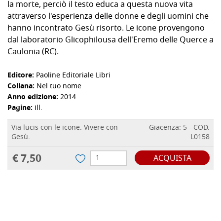
la morte, perciò il testo educa a questa nuova vita
attraverso l'esperienza delle donne e degli uomini che
hanno incontrato Gesù risorto. Le icone provengono
dal laboratorio Glicophilousa dell'Eremo delle Querce a
Caulonia (RC).
Editore:
Paoline Editoriale Libri
Collana:
Nel tuo nome
Anno edizione:
2014
Pagine:
ill.
Via lucis con le icone. Vivere con
Giacenza: 5 - COD.
Gesù.
L0158
€ 7,50
ACQUISTA