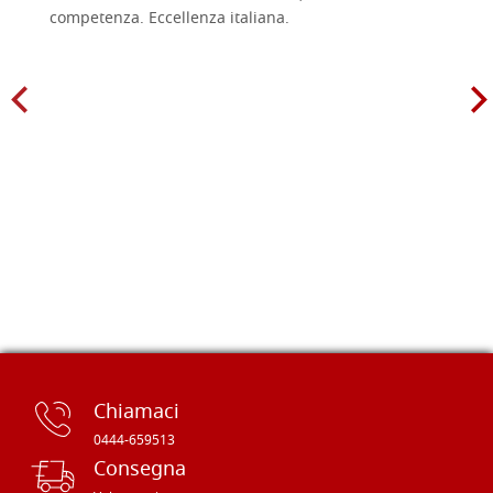
competenza. Eccellenza italiana.
Chiamaci
0444-659513
Consegna