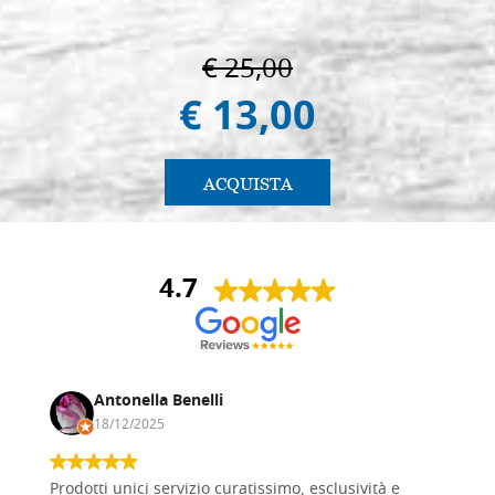
€ 25,00
€ 13,00
ACQUISTA
4.7
Antonella Benelli
18/12/2025
Prodotti unici servizio curatissimo, esclusività e