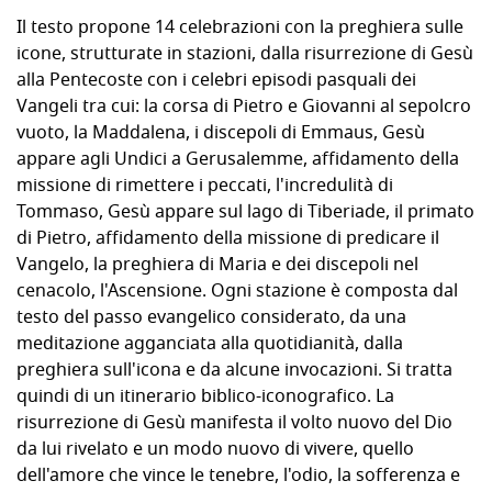
Il testo propone 14 celebrazioni con la preghiera sulle
icone, strutturate in stazioni, dalla risurrezione di Gesù
alla Pentecoste con i celebri episodi pasquali dei
Vangeli tra cui: la corsa di Pietro e Giovanni al sepolcro
vuoto, la Maddalena, i discepoli di Emmaus, Gesù
appare agli Undici a Gerusalemme, affidamento della
missione di rimettere i peccati, l'incredulità di
Tommaso, Gesù appare sul lago di Tiberiade, il primato
di Pietro, affidamento della missione di predicare il
Vangelo, la preghiera di Maria e dei discepoli nel
cenacolo, l'Ascensione. Ogni stazione è composta dal
testo del passo evangelico considerato, da una
meditazione agganciata alla quotidianità, dalla
preghiera sull'icona e da alcune invocazioni. Si tratta
quindi di un itinerario biblico-iconografico. La
risurrezione di Gesù manifesta il volto nuovo del Dio
da lui rivelato e un modo nuovo di vivere, quello
dell'amore che vince le tenebre, l'odio, la sofferenza e