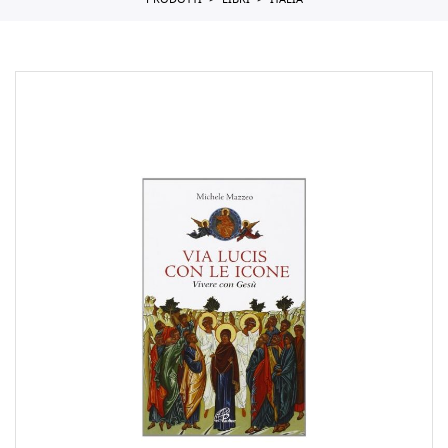
PRODOTTI
LIBRI
ITALIA