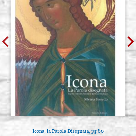
Icona, la Parola Disegnata, pg 80