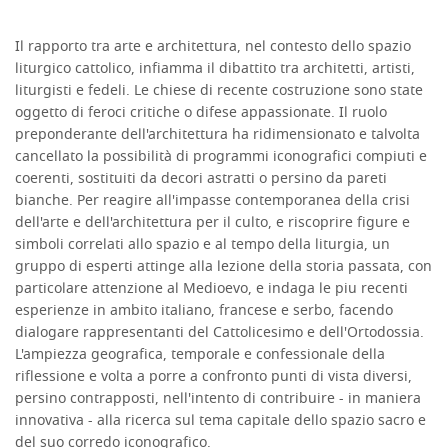
Il rapporto tra arte e architettura, nel contesto dello spazio
liturgico cattolico, infiamma il dibattito tra architetti, artisti,
liturgisti e fedeli. Le chiese di recente costruzione sono state
oggetto di feroci critiche o difese appassionate. Il ruolo
preponderante dell'architettura ha ridimensionato e talvolta
cancellato la possibilità di programmi iconografici compiuti e
coerenti, sostituiti da decori astratti o persino da pareti
bianche. Per reagire all'impasse contemporanea della crisi
dell'arte e dell'architettura per il culto, e riscoprire figure e
simboli correlati allo spazio e al tempo della liturgia, un
gruppo di esperti attinge alla lezione della storia passata, con
particolare attenzione al Medioevo, e indaga le piu recenti
esperienze in ambito italiano, francese e serbo, facendo
dialogare rappresentanti del Cattolicesimo e dell'Ortodossia.
L'ampiezza geografica, temporale e confessionale della
riflessione e volta a porre a confronto punti di vista diversi,
persino contrapposti, nell'intento di contribuire - in maniera
innovativa - alla ricerca sul tema capitale dello spazio sacro e
del suo corredo iconografico.