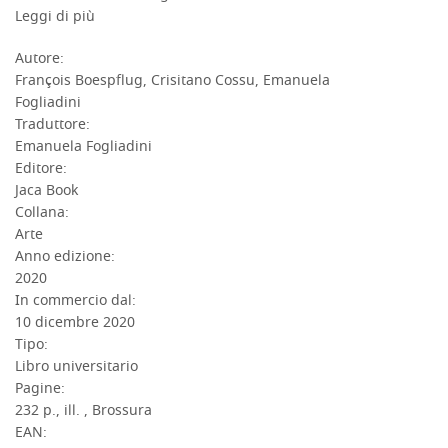
Leggi di più
Autore:
François Boespflug, Crisitano Cossu, Emanuela
DETTAGLI
Fogliadini
Traduttore:
Emanuela Fogliadini
Editore:
Jaca Book
Collana:
Arte
Anno edizione:
2020
In commercio dal:
10 dicembre 2020
Tipo:
Libro universitario
Pagine:
232 p., ill. , Brossura
EAN: