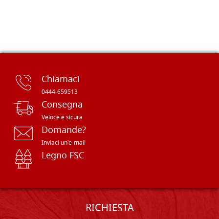
Chiamaci
0444-659513
Consegna
Veloce e sicura
Domande?
Inviaci un'e-mail
Legno FSC
RICHIESTA