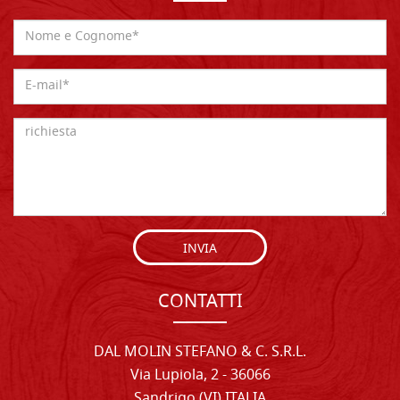
INVIA
CONTATTI
DAL MOLIN STEFANO & C. S.R.L.
Via Lupiola, 2 - 36066
Sandrigo (VI) ITALIA