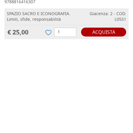
9788816416307
SPAZIO SACRO E ICONOGRAFIA.
Giacenza: 2 - COD.
Limiti, sfide, responsabilità
L0551
€ 25,00
ACQUISTA