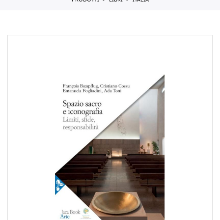
PRODOTTI
LIBRI
ITALIA