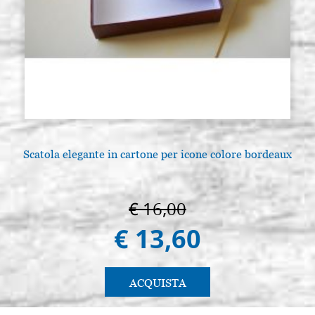
Scatola elegante in cartone per icone colore bordeaux
€ 16,00
€ 13,60
ACQUISTA