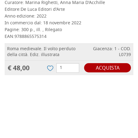
Curatore:
Marina Righetti, Anna Maria D'Acchille
Editore:
De Luca Editori d'Arte
Anno edizione:
2022
In commercio dal:
18 novembre 2022
Pagine:
300 p., ill. , Rilegato
EAN:
9788865575314
Roma medievale. Il volto perduto
Giacenza: 1 - COD.
della città. Ediz. illustrata
L0739
€ 48,00
ACQUISTA