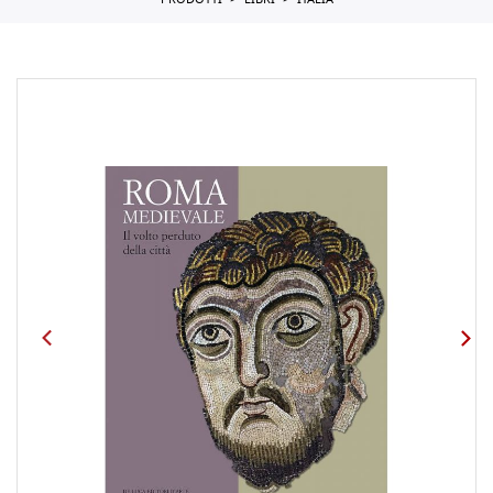
PRODOTTI
LIBRI
ITALIA