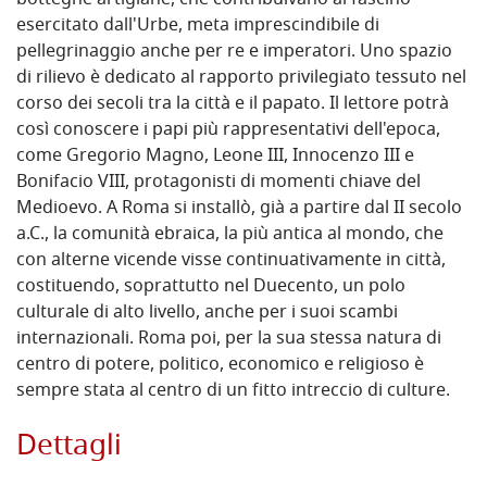
botteghe artigiane, che contribuivano al fascino
esercitato dall'Urbe, meta imprescindibile di
pellegrinaggio anche per re e imperatori. Uno spazio
di rilievo è dedicato al rapporto privilegiato tessuto nel
corso dei secoli tra la città e il papato. Il lettore potrà
così conoscere i papi più rappresentativi dell'epoca,
come Gregorio Magno, Leone III, Innocenzo III e
Bonifacio VIII, protagonisti di momenti chiave del
Medioevo. A Roma si installò, già a partire dal II secolo
a.C., la comunità ebraica, la più antica al mondo, che
con alterne vicende visse continuativamente in città,
costituendo, soprattutto nel Duecento, un polo
culturale di alto livello, anche per i suoi scambi
internazionali. Roma poi, per la sua stessa natura di
centro di potere, politico, economico e religioso è
sempre stata al centro di un fitto intreccio di culture.
Dettagli