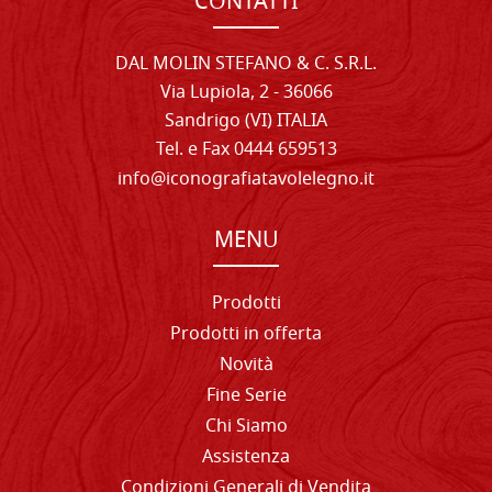
CONTATTI
DAL MOLIN STEFANO & C. S.R.L.
Via Lupiola, 2 - 36066
Sandrigo (VI) ITALIA
Tel. e Fax 0444 659513
info@iconografiatavolelegno.it
MENU
Prodotti
Prodotti in offerta
Novità
Fine Serie
Chi Siamo
Assistenza
Condizioni Generali di Vendita