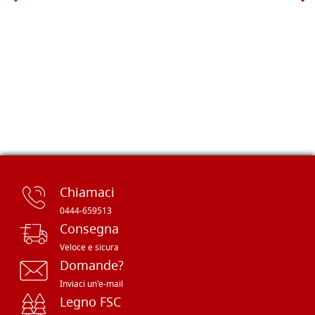
Chiamaci
0444-659513
Consegna
Veloce e sicura
Domande?
Inviaci un'e-mail
Legno FSC