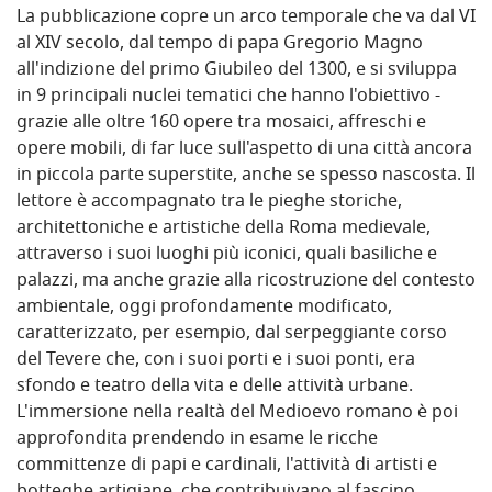
La pubblicazione copre un arco temporale che va dal VI
al XIV secolo, dal tempo di papa Gregorio Magno
all'indizione del primo Giubileo del 1300, e si sviluppa
in 9 principali nuclei tematici che hanno l'obiettivo -
grazie alle oltre 160 opere tra mosaici, affreschi e
opere mobili, di far luce sull'aspetto di una città ancora
in piccola parte superstite, anche se spesso nascosta. Il
lettore è accompagnato tra le pieghe storiche,
architettoniche e artistiche della Roma medievale,
attraverso i suoi luoghi più iconici, quali basiliche e
palazzi, ma anche grazie alla ricostruzione del contesto
ambientale, oggi profondamente modificato,
caratterizzato, per esempio, dal serpeggiante corso
del Tevere che, con i suoi porti e i suoi ponti, era
sfondo e teatro della vita e delle attività urbane.
L'immersione nella realtà del Medioevo romano è poi
approfondita prendendo in esame le ricche
committenze di papi e cardinali, l'attività di artisti e