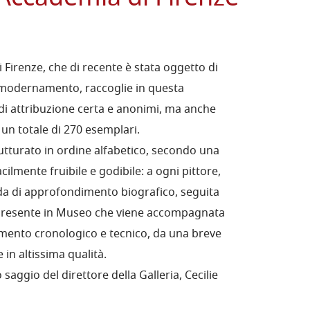
i Firenze, che di recente è stata oggetto di
mmodernamento, raccoglie in questa
i di attribuzione certa e anonimi, ma anche
r un totale di 270 esemplari.
rutturato in ordine alfabetico, secondo una
cilmente fruibile e godibile: a ogni pittore,
eda di approfondimento biografico, seguita
resente in Museo che viene accompagnata
ento cronologico e tecnico, da una breve
in altissima qualità.
saggio del direttore della Galleria, Cecilie