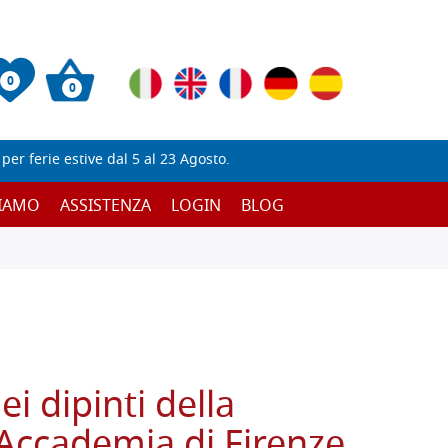
0
0
er ferie estive dal 5 al 23 Agosto.
SIAMO
ASSISTENZA
LOGIN
BLOG
i dipinti della
l'Accademia di Firenze