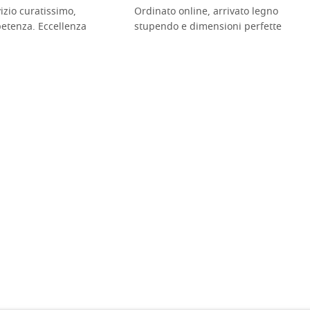
vizio curatissimo,
Ordinato online, arrivato legno
petenza. Eccellenza
stupendo e dimensioni perfette