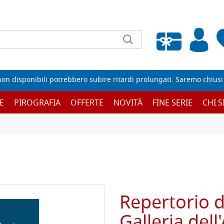
Wishlist vuota
non disponibili potrebbero subire ritardi prolungati. Saremo chiusi p
E
PIROGRAFIA
OFFERTE
NOVITÀ
FINE SERIE
CHI 
Repertorio de
Galleria del