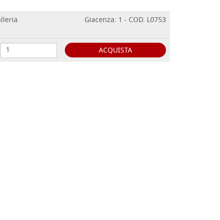
lleria
Giacenza: 1 - COD. L0753
ACQUISTA