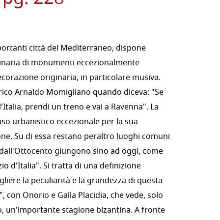
ortanti città del Mediterraneo, dispone
rdinaria di monumenti eccezionalmente
corazione originaria, in particolare musiva.
orico Arnaldo Momigliano quando diceva: "Se
'Italia, prendi un treno e vai a Ravenna". La
caso urbanistico eccezionale per la sua
ne. Su di essa restano peraltro luoghi comuni
 dall'Ottocento giungono sino ad oggi, come
 d'Italia". Si tratta di una definizione
liere la peculiarità e la grandezza di questa
, con Onorio e Galla Placidia, che vede, solo
o, un'importante stagione bizantina. A fronte