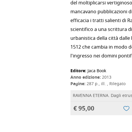
del moltiplicarsi vertiginoso 
mancavano pubblicazioni di
efficacia i tratti salienti d
scientifico a una scrittura d
urbanistica della città dalle
1512 che cambia in modo de
l'ingresso nei domini pontifi
Editore:
Jaca Book
Anno edizione:
2013
Pagine:
287 p., ill. , Rilegato
RAVENNA ETERNA. Dagli etrusc
€ 95,00