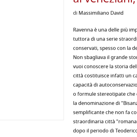
di
Massimiliano David
Ravenna è una delle più imp
tuttora di una serie strao
conservati, spesso con la de
Non sbagliava il grande st
vuoi conoscere la storia dell
città costituisce infatti un 
capacità di autoconservazio
o formule stereotipate che
la denominazione di "Bisanzio
semplificante che non fa cog
straordinaria città "romana"
dopo il periodo di Teoderic