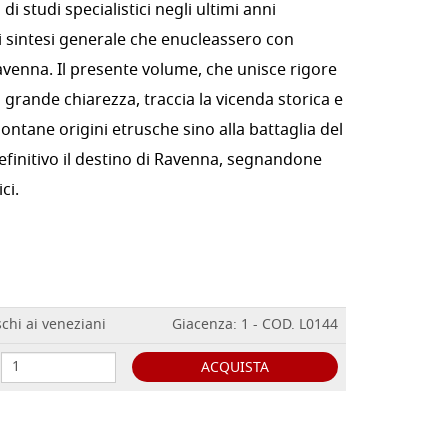
di studi specialistici negli ultimi anni
 sintesi generale che enucleassero con
i Ravenna. Il presente volume, che unisce rigore
i grande chiarezza, traccia la vicenda storica e
 lontane origini etrusche sino alla battaglia del
finitivo il destino di Ravenna, segnandone
ci.
hi ai veneziani
Giacenza: 1 - COD. L0144
ACQUISTA