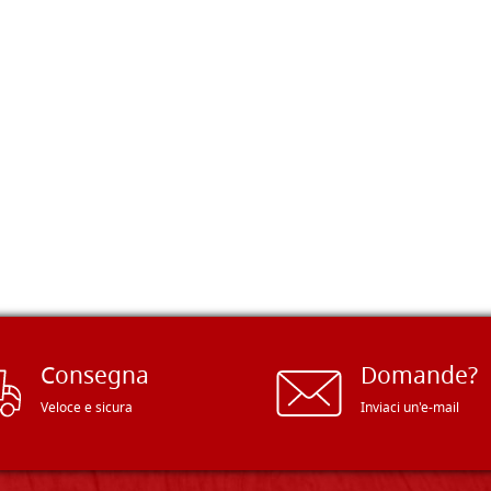
Consegna
Domande?
Veloce e sicura
Inviaci un'e-mail