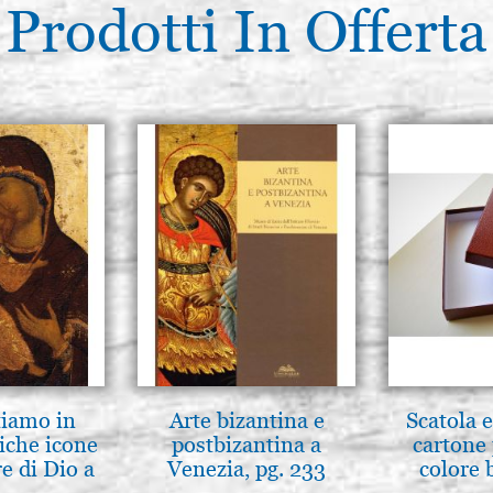
Prodotti In Offerta
tiamo in
Arte bizantina e
Scatola e
iche icone
postbizantina a
cartone 
e di Dio a
Venezia, pg. 233
colore 
 e Suzdal