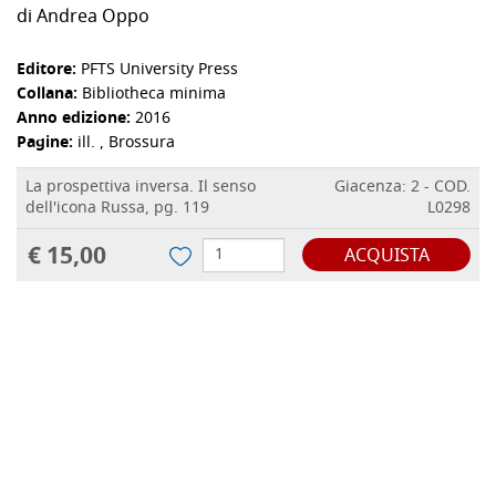
di
Andrea Oppo
Editore:
PFTS University Press
Collana:
Bibliotheca minima
Anno edizione:
2016
Pagine:
ill. , Brossura
La prospettiva inversa. Il senso
Giacenza: 2 - COD.
dell'icona Russa, pg. 119
L0298
€ 15,00
ACQUISTA