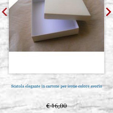
Scatola elegante in cartone per icone colore avorio
€ 16,00