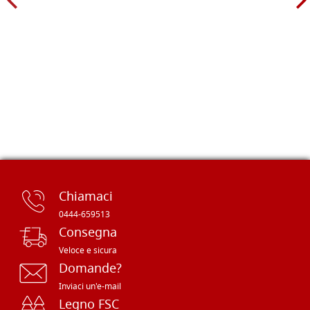
Chiamaci
0444-659513
Consegna
Veloce e sicura
Domande?
Inviaci un'e-mail
Legno FSC