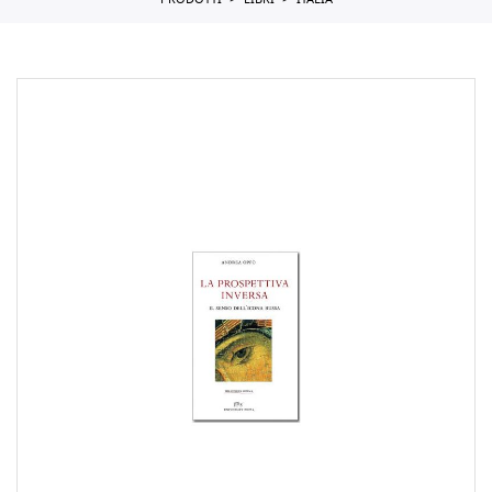
PRODOTTI
LIBRI
ITALIA