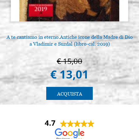
A te cantiamo in eterno.Antiche icone della Madre di Dio
a Vladimir e Suzdal (libro-cal. 2019)
€ 15,00
€ 13,01
ACQUISTA
4.7