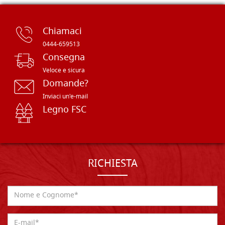
Chiamaci
0444-659513
Consegna
Veloce e sicura
Domande?
Inviaci un'e-mail
Legno FSC
RICHIESTA