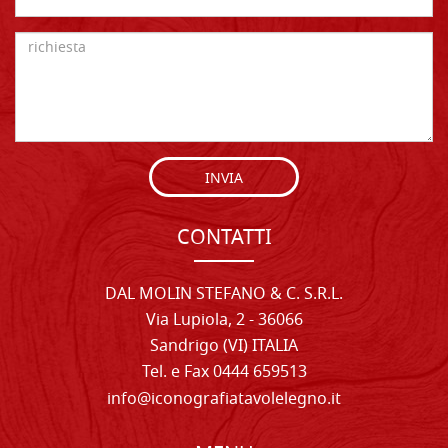
INVIA
CONTATTI
DAL MOLIN STEFANO & C. S.R.L.
Via Lupiola, 2 - 36066
Sandrigo (VI) ITALIA
Tel. e Fax 0444 659513
info@iconografiatavolelegno.it