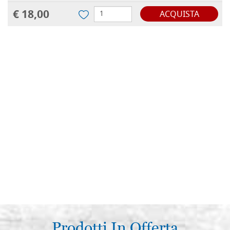
€ 18,00
ACQUISTA
Prodotti In Offerta