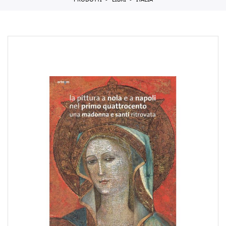
PRODOTTI
LIBRI
ITALIA