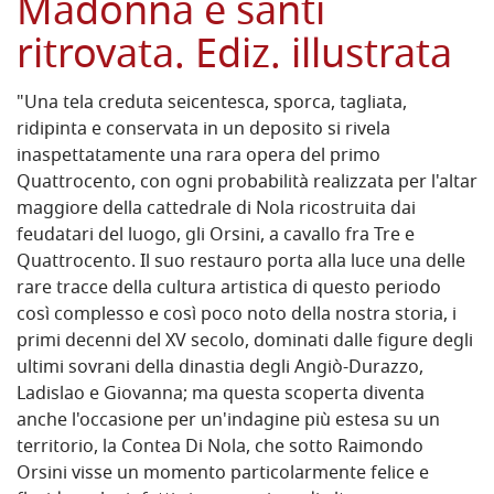
Madonna e santi
ritrovata. Ediz. illustrata
"Una tela creduta seicentesca, sporca, tagliata,
ridipinta e conservata in un deposito si rivela
inaspettatamente una rara opera del primo
Quattrocento, con ogni probabilità realizzata per l'altar
maggiore della cattedrale di Nola ricostruita dai
feudatari del luogo, gli Orsini, a cavallo fra Tre e
Quattrocento. Il suo restauro porta alla luce una delle
rare tracce della cultura artistica di questo periodo
così complesso e così poco noto della nostra storia, i
primi decenni del XV secolo, dominati dalle figure degli
ultimi sovrani della dinastia degli Angiò-Durazzo,
Ladislao e Giovanna; ma questa scoperta diventa
anche l'occasione per un'indagine più estesa su un
territorio, la Contea Di Nola, che sotto Raimondo
Orsini visse un momento particolarmente felice e