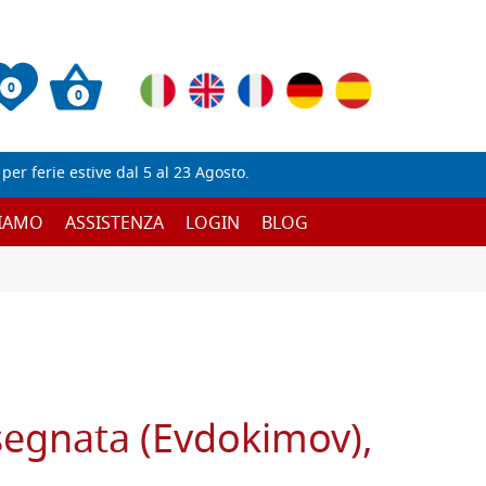
0
0
er ferie estive dal 5 al 23 Agosto.
SIAMO
ASSISTENZA
LOGIN
BLOG
segnata (Evdokimov),