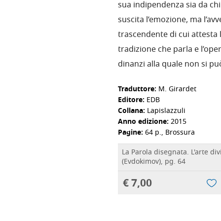
sua indipendenza sia da chi
suscita l’emozione, ma l’avv
trascendente di cui attesta 
tradizione che parla e l’ope
dinanzi alla quale non si pu
Traduttore:
M. Girardet
Editore:
EDB
Collana:
Lapislazzuli
Anno edizione:
2015
Pagine:
64 p., Brossura
La Parola disegnata. L'arte div
(Evdokimov), pg. 64
€ 7,00