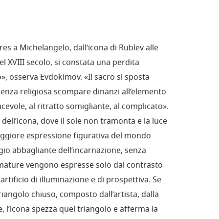
res a Michelangelo, dall’icona di Rublev alle
el XVIII secolo, si constata una perdita
», osserva Evdokimov. «Il sacro si sposta
’essenza religiosa scompare dinanzi all’elemento
cevole, al ritratto somigliante, al complicato».
ell’icona, dove il sole non tramonta e la luce
aggiore espressione figurativa del mondo
io abbagliante dell’incarnazione, senza
umature vengono espresse solo dal contrasto
i artificio di illuminazione e di prospettiva. Se
riangolo chiuso, composto dall’artista, dalla
, l’icona spezza quel triangolo e afferma la