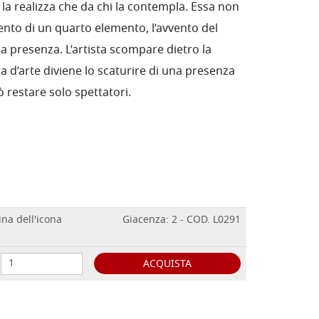
 la realizza che da chi la contempla. Essa non
ento di un quarto elemento, l’avvento del
la presenza. L’artista scompare dietro la
ra d’arte diviene lo scaturire di una presenza
ò restare solo spettatori.
ina dell'icona
Giacenza: 2 - COD. L0291
ACQUISTA