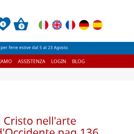
0
0
er ferie estive dal 5 al 23 Agosto.
SIAMO
ASSISTENZA
LOGIN
BLOG
i Cristo nell'arte
d'Occidente pag.136