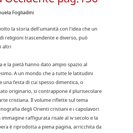
uela Fogliadini
volto la storia dell'umanità con l'idea che un
di religioni trascendente e diverso, può
altri
rgia e la pietà hanno dato ampio spazio al
simo. A un mondo che a tutte le latitudini
e una festa di cui spesso dimentica, o
icato originario, si contrappone il plurisecolare
rte cristiana. Il volume riflette sul tema
nografia degli Orienti cristiani e i capolavori
 immagine raffigurata risale al iv secolo e la
era è riprodotta a piena pagina, arricchita da