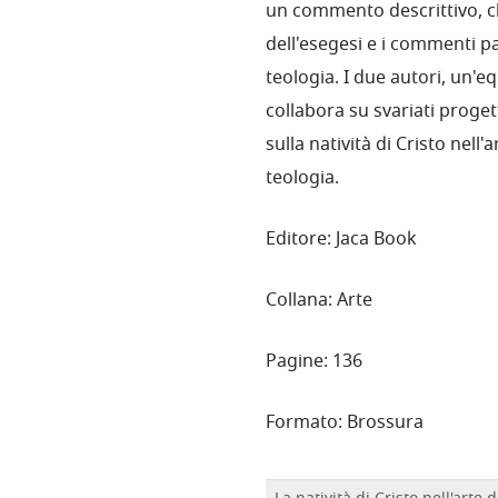
un commento descrittivo, che
dell'esegesi e i commenti patr
teologia. I due autori, un'eq
collabora su svariati proget
sulla natività di Cristo nell
teologia.
Editore: Jaca Book
Collana: Arte
Pagine: 136
Formato: Brossura