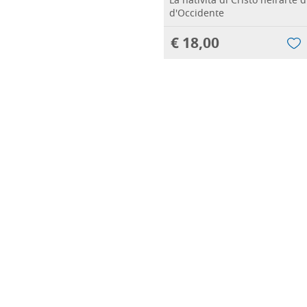
La natività di Cristo nell'arte 
d'Occidente
€ 18,00