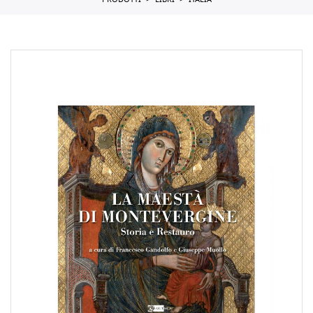
PRODOTTI
LIBRI
ITALIA