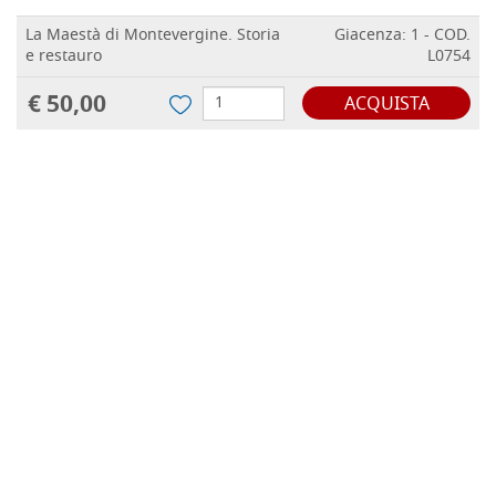
La Maestà di Montevergine. Storia
Giacenza: 1 - COD.
e restauro
L0754
€ 50,00
ACQUISTA