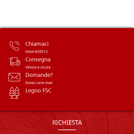
Chiamaci
0444-659513
Consegna
Veloce e sicura
Domande?
Inviaci un'e-mail
Legno FSC
RICHIESTA