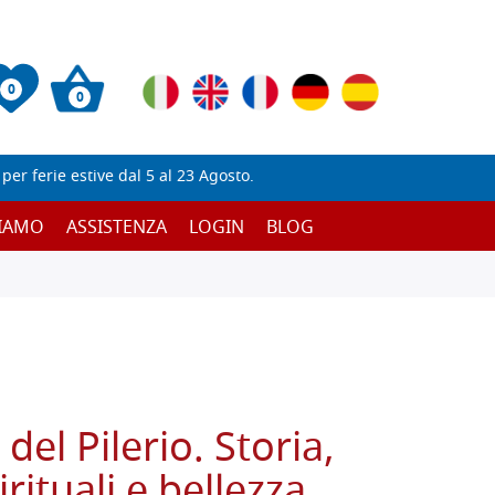
0
0
er ferie estive dal 5 al 23 Agosto.
SIAMO
ASSISTENZA
LOGIN
BLOG
el Pilerio. Storia,
rituali e bellezza