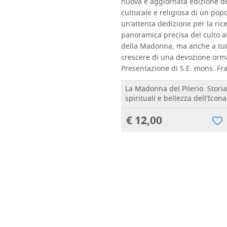
nuova e aggiornata edizione del
culturale e religiosa di un popo
un'attenta dedizione per la rice
panoramica precisa del culto all
della Madonna, ma anche a tutt
crescere di una devozione ormai
Presentazione di S.E. mons. Fr
La Madonna del Pilerio. Storia
spirituali e bellezza dell'Icona
€ 12,00