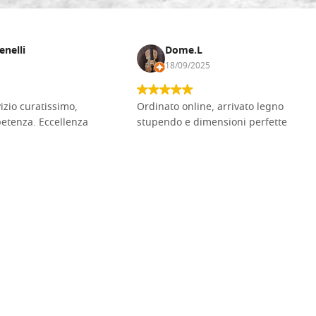
enelli
Dome.L
18/09/2025
vizio curatissimo,
Ordinato online, arrivato legno
petenza. Eccellenza
stupendo e dimensioni perfette