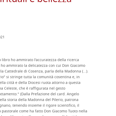
021
 libro ho ammirato l'accuratezza della ricerca
, ho ammirato la delicatezza con cui Don Giacomo
lla Cattedrale di Cosenza, parla della Madonna (...).
io" si stringe tutta la comunità cosentina e, in
lla città e della Diocesi ruota attorno a questa
 Celeste, che è raffigurata nel gesto
attamento." (Dalla Prefazione del card. Angelo
della storia della Madonna del Pilerio, patrona
gnano, tenendo insieme il rigore scientifico, il
to pastorale come ha fatto Don Giacomo Tuoto nella