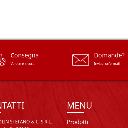
Consegna
Domande?
Veloce e sicura
Inviaci un'e-mail
TATTI
MENU
Prodotti
LIN STEFANO & C. S.R.L.