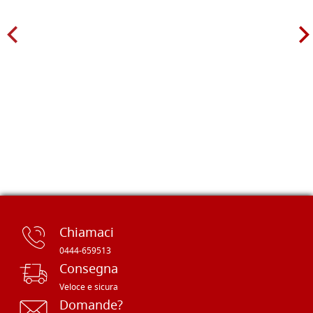
Chiamaci
0444-659513
Consegna
Veloce e sicura
Domande?