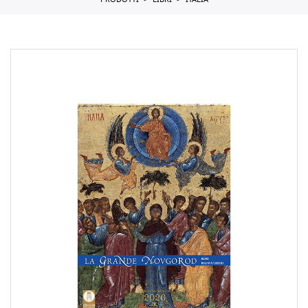
PRODOTTI
LIBRI
ITALIA