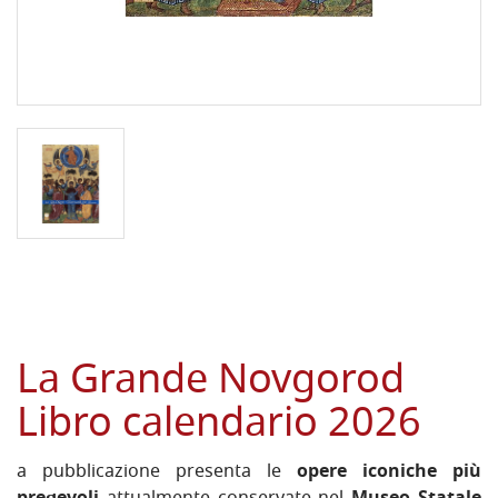
La Grande Novgorod
Libro calendario 2026
a pubblicazione presenta le
opere iconiche più