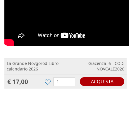
La Grande Novgorod Libro
Giacenza: 6 - COD.
calendario 2026
NOVCALE2026
€ 17,00
ACQUISTA