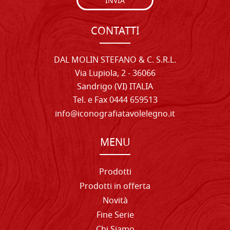
INVIA
CONTATTI
DAL MOLIN STEFANO & C. S.R.L.
Via Lupiola, 2 - 36066
Sandrigo (VI) ITALIA
Tel. e Fax 0444 659513
info@iconografiatavolelegno.it
MENU
Prodotti
Prodotti in offerta
Novità
Fine Serie
Chi Siamo