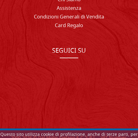
Assistenza
Condizioni Generali di Vendita
Card Regalo
SEGUICI SU
Questo sito utilizza cookie di profilazione, anche di terze parti, per