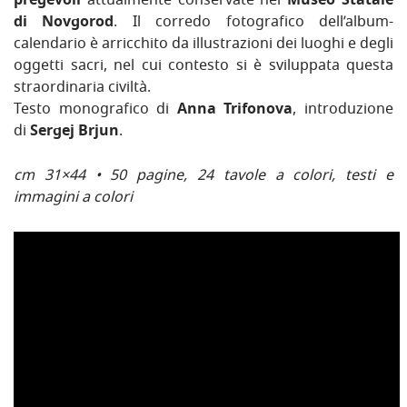
pregevoli
attualmente conservate nel
Museo Statale
di Novgorod
. Il corredo fotografico dell’album-
calendario è arricchito da illustrazioni dei luoghi e degli
oggetti sacri, nel cui contesto si è sviluppata questa
straordinaria civiltà.
Testo monografico di
Anna Trifonova
, introduzione
di
Sergej Brjun
.
cm 31×44 • 50 pagine, 24 tavole a colori, testi e
immagini a colori