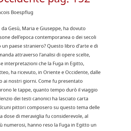
ncois Boespflug
ta da Gesù, Maria e Giuseppe, ha dovuto
sone dell'epoca contemporanea o dei secoli
 un paese straniero? Questo libro d'arte e di
anda attraverso l'analisi di opere scelte,
e interpretazioni che la Fuga in Egitto,
teo, ha ricevuto, in Oriente e Occidente, dalle
ino ai nostri giorni. Come fu presentato
furono le tappe, quanto tempo durò il viaggio
ilenzio dei testi canonici ha lasciato carta
Alcuni pittori composero su questo tema delle
la dose di meraviglia fu considerevole, al
più numerosi, hanno reso la Fuga in Egitto un