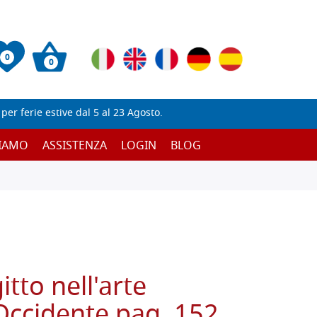
0
0
er ferie estive dal 5 al 23 Agosto.
SIAMO
ASSISTENZA
LOGIN
BLOG
itto nell'arte
Occidente pag. 152