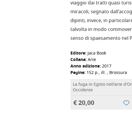
viaggio dai tratti quasi turis
miracoli, segnato dall'accogl
dipinti, invece, in particol
talvolta in modo commovente,
senso di spaesamento nel P
Editore:
Jaca Book
Collana:
Arte
Anno edizione:
2017
Pagine:
152 p., ill. , Brossura
La fuga in Egitto nell'arte d'O
Occidente
€ 20,00