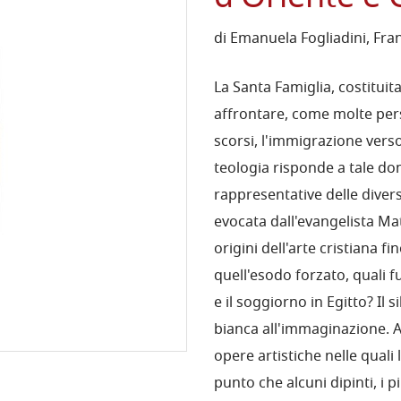
di Emanuela Fogliadini, Fra
La Santa Famiglia, costitui
affrontare, come molte per
scorsi, l'immigrazione verso
teologia risponde a tale dom
rappresentative delle divers
evocata dall'evangelista Mat
origini dell'arte cristiana f
quell'esodo forzato, quali 
e il soggiorno in Egitto? Il s
bianca all'immaginazione. 
opere artistiche nelle quali 
punto che alcuni dipinti, i 