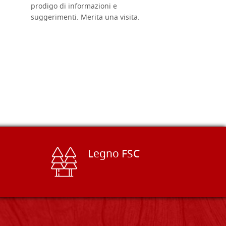
prodigo di informazioni e
Complimen
suggerimenti. Merita una visita.
Legno FSC