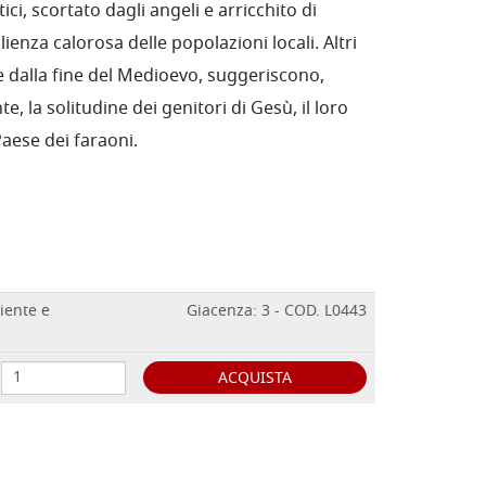
tici, scortato dagli angeli e arricchito di
ienza calorosa delle popolazioni locali. Altri
are dalla fine del Medioevo, suggeriscono,
 la solitudine dei genitori di Gesù, il loro
aese dei faraoni.
riente e
Giacenza: 3 - COD. L0443
ACQUISTA