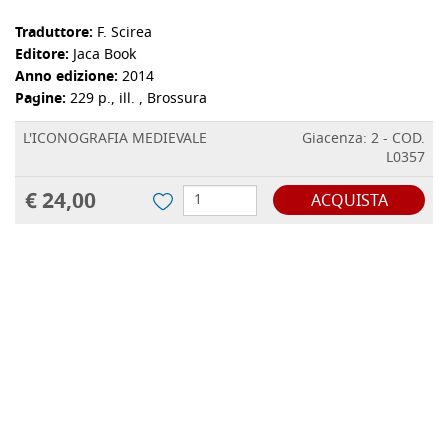
Traduttore:
F. Scirea
Editore:
Jaca Book
Anno edizione:
2014
Pagine:
229 p., ill. , Brossura
L'ICONOGRAFIA MEDIEVALE
Giacenza: 2 - COD.
L0357
€ 24,00
ACQUISTA