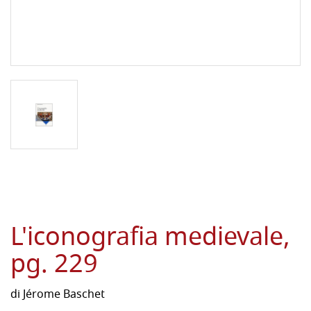
L'iconografia medievale,
pg. 229
di
Jérome Baschet