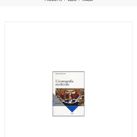
PRODOTTI
LIBRI
ITALIA