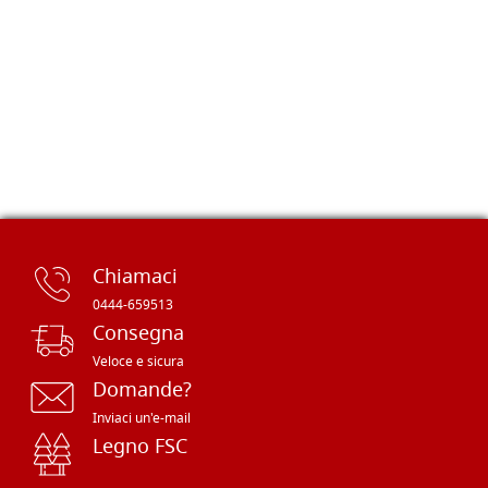
Chiamaci
0444-659513
Consegna
Veloce e sicura
Domande?
Inviaci un'e-mail
Legno FSC