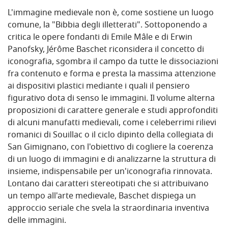
L'immagine medievale non è, come sostiene un luogo
comune, la "Bibbia degli illetterati". Sottoponendo a
critica le opere fondanti di Emile Mâle e di Erwin
Panofsky, Jérôme Baschet riconsidera il concetto di
iconografia, sgombra il campo da tutte le dissociazioni
fra contenuto e forma e presta la massima attenzione
ai dispositivi plastici mediante i quali il pensiero
figurativo dota di senso le immagini. Il volume alterna
proposizioni di carattere generale e studi approfonditi
di alcuni manufatti medievali, come i celeberrimi rilievi
romanici di Souillac o il ciclo dipinto della collegiata di
San Gimignano, con l'obiettivo di cogliere la coerenza
di un luogo di immagini e di analizzarne la struttura di
insieme, indispensabile per un'iconografia rinnovata.
Lontano dai caratteri stereotipati che si attribuivano
un tempo all'arte medievale, Baschet dispiega un
approccio seriale che svela la straordinaria inventiva
delle immagini.