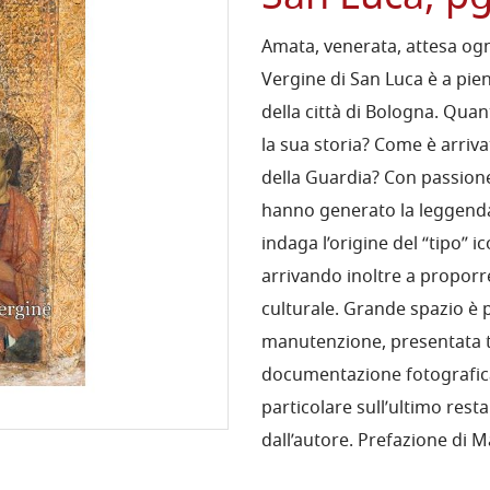
Amata, venerata, attesa ogni
Vergine di San Luca è a pien
della città di Bologna. Qua
la sua storia? Come è arriv
della Guardia? Con passione
hanno generato la leggenda
indaga l’origine del “tipo” 
arrivando inoltre a propor
culturale. Grande spazio è p
manutenzione, presentata t
documentazione fotografica d
particolare sull’ultimo rest
dall’autore. Prefazione di 