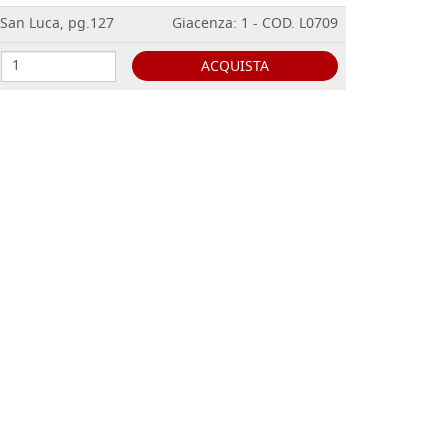
i San Luca, pg.127
Giacenza: 1 - COD. L0709
ACQUISTA