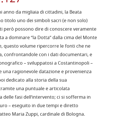
 anno da migliaia di cittadini, la Beata
o titolo uno dei simboli sacri (e non solo)
nti però possono dire di conoscere veramente
ata a dominare “la Dotta” dalla cima del Monte
, questo volume ripercorre le fonti che ne
, confrontandole con i dati documentari, e
iconografico – sviluppatosi a Costantinopoli –
re una ragionevole datazione e provenienza
oi dedicato alla storia della sua
ramite una puntuale e articolata
elle fasi dell’intervento; ci si sofferma in
auro – eseguito in due tempi e diretto
Matteo Maria Zuppi, cardinale di Bologna.